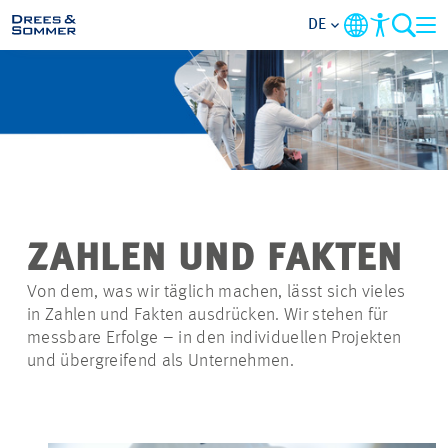
DE
MARKETS
SERVICES
UNTERNEHMEN
ZAHLEN UND FAKTEN
IM FOKUS
Von dem, was wir täglich machen, lässt sich vieles
in Zahlen und Fakten ausdrücken. Wir stehen für
KARRIERE
messbare Erfolge – in den individuellen Projekten
und übergreifend als Unternehmen.
PROJEKTE
KONTAKT