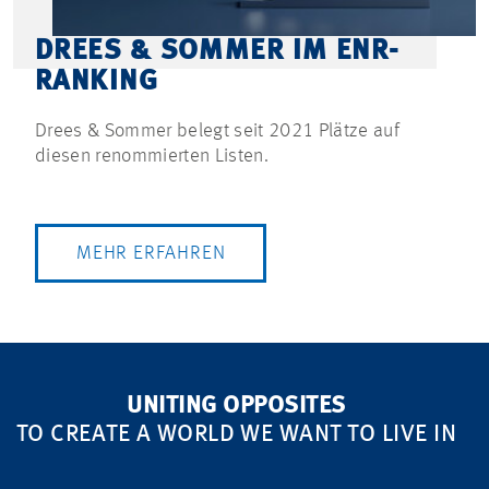
DREES & SOMMER IM ENR-
RANKING
Drees & Sommer belegt seit 2021 Plätze auf
diesen renommierten Listen.
MEHR ERFAHREN
UNITING OPPOSITES
TO CREATE A WORLD WE WANT TO LIVE IN