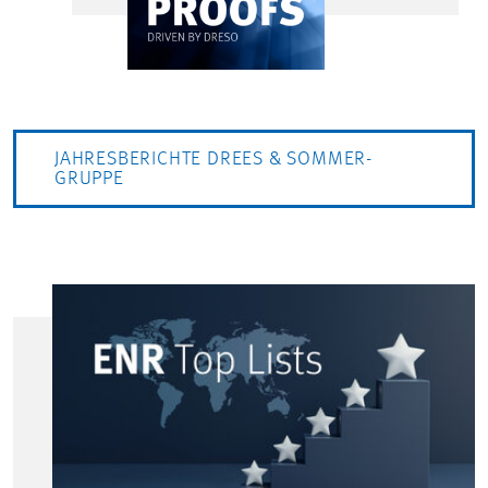
JAHRESBERICHTE DREES & SOMMER-
GRUPPE