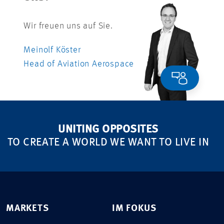
Wir freuen uns auf Sie.
Meinolf Köster
Head of Aviation Aerospace
UNITING OPPOSITES
TO CREATE A WORLD WE WANT TO LIVE IN
MARKETS
IM FOKUS