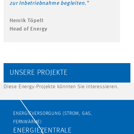
zur Inbetriebnahme begleiten."
Henrik Töpelt
Head of Energy
UNSERE PROJEKTE
Diese Energy-Projekte könnten Sie interessieren.
ENERGIEVERSORGUNG (STROM, GAS,
FERNWÄRME)
ENERGIEZENTRALE