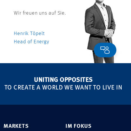
Wir freuen uns auf Sie.
Henrik Töpelt
Head of Energy
UNITING OPPOSITES
TO CREATE A WORLD WE WANT TO LIVE IN
MARKETS
IM FOKUS