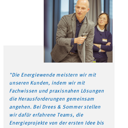
"Die Energiewende meistern wir mit
unseren Kunden, indem wir mit
Fachwissen und praxisnahen Lösungen
die Herausforderungen gemeinsam
angehen. Bei Drees & Sommer stellen
wir dafür erfahrene Teams, die
Energieprojekte von der ersten Idee bis