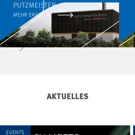
PUTZMEISTER, AICHTAL
MEHR ERFAHREN
AKTUELLES
EVENTS