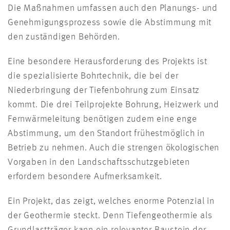
Die Maßnahmen umfassen auch den Planungs- und
Genehmigungsprozess sowie die Abstimmung mit
den zuständigen Behörden.
Eine besondere Herausforderung des Projekts ist
die spezialisierte Bohrtechnik, die bei der
Niederbringung der Tiefenbohrung zum Einsatz
kommt. Die drei Teilprojekte Bohrung, Heizwerk und
Fernwärmeleitung benötigen zudem eine enge
Abstimmung, um den Standort frühestmöglich in
Betrieb zu nehmen. Auch die strengen ökologischen
Vorgaben in den Landschaftsschutzgebieten
erfordern besondere Aufmerksamkeit.
Ein Projekt, das zeigt, welches enorme Potenzial in
der Geothermie steckt. Denn Tiefengeothermie als
Grundlastträger kann ein relevanter Baustein der