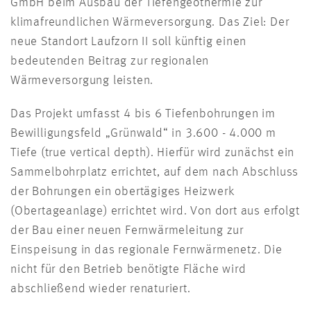
GmbH beim Ausbau der Tiefengeothermie zur
klimafreundlichen Wärmeversorgung. Das Ziel: Der
neue Standort Laufzorn II soll künftig einen
bedeutenden Beitrag zur regionalen
Wärmeversorgung leisten.
Das Projekt umfasst 4 bis 6 Tiefenbohrungen im
Bewilligungsfeld „Grünwald“ in 3.600 - 4.000 m
Tiefe (true vertical depth). Hierfür wird zunächst ein
Sammelbohrplatz errichtet, auf dem nach Abschluss
der Bohrungen ein obertägiges Heizwerk
(Obertageanlage) errichtet wird. Von dort aus erfolgt
der Bau einer neuen Fernwärmeleitung zur
Einspeisung in das regionale Fernwärmenetz. Die
nicht für den Betrieb benötigte Fläche wird
abschließend wieder renaturiert.