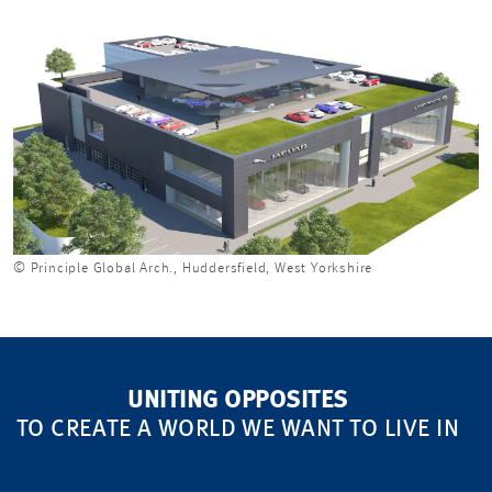
© Principle Global Arch., Huddersfield, West Yorkshire
UNITING OPPOSITES
TO CREATE A WORLD WE WANT TO LIVE IN