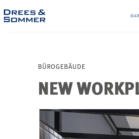
MAR
BÜROGEBÄUDE
NEW WORKPL