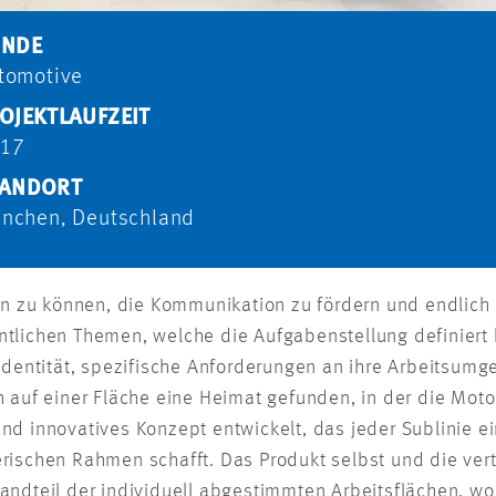
UNDE
tomotive
OJEKTLAUFZEIT
17
ANDORT
nchen, Deutschland
ten zu können, die Kommunikation zu fördern und endlich 
tlichen Themen, welche die Aufgabenstellung definiert 
 Identität, spezifische Anforderungen an ihre Arbeitsumg
h auf einer Fläche eine Heimat gefunden, in der die Mot
nd innovatives Konzept entwickelt, das jeder Sublinie e
rischen Rahmen schafft. Das Produkt selbst und die vert
andteil der individuell abgestimmten Arbeitsflächen, w