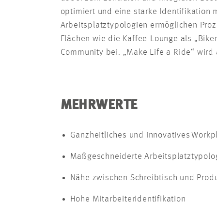
optimiert und eine starke Identifikatio
Arbeitsplatztypologien ermöglichen Pro
Flächen wie die Kaffee-Lounge als „Bike
Community bei. „Make Life a Ride“ wird 
MEHRWERTE
Ganzheitliches und innovatives Work
Maßgeschneiderte Arbeitsplatztypol
Nähe zwischen Schreibtisch und Prod
Hohe Mitarbeiteridentifikation