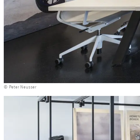
© Peter Neusser