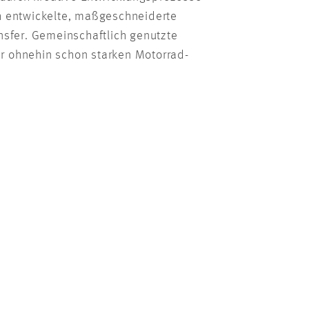
ch entwickelte, maßgeschneiderte
nsfer. Gemeinschaftlich genutzte
er ohnehin schon starken Motorrad-