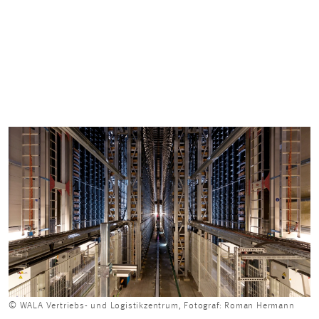
© WALA Vertriebs- und Logistikzentrum, Fotograf: Roman Hermann