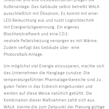
Sträucher und alte Obstbaumsorten prägen die
Außenanlage. Das Gebäude selbst betreibt WALA
ausschließlich mit Ökostrom. Es kommt mit einer
LED-Beleuchtung aus und nutzt Logistiktechnik
mit Energierückgewinnung. Ein eigenes
Blockheizkraftwerk und eine CO2-
neutrale Pelletsheizung versorgen es mit Wärme.
Zudem verfügt das Gebäude über eine
Photovoltaik-Anlage.
Um möglichst viel Energie einzusparen, machte sich
das Unternehmen die Hanglage zunutze: Die
temperaturgeführten Pharmalagerbereiche sind zu
guten Teilen in das Erdreich eingebunden und
werden auf diese Weise natürlich gekühlt. Die
Kombination dieser Maßnahmen zahlt sich aus.
WALA konnte die zum Zeitpunkt der Planung gültige