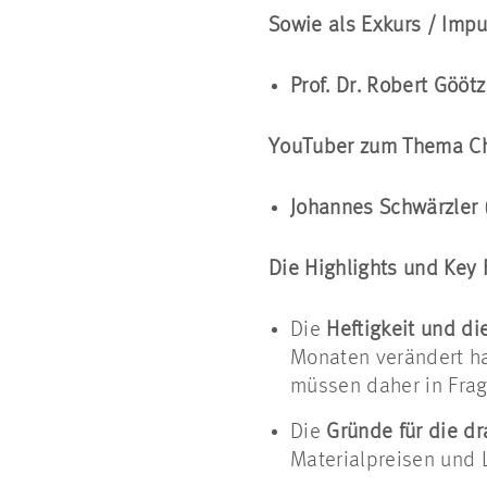
Sowie als Exkurs / Imp
Prof. Dr. Robert Göötz
YouTuber zum Thema Cha
Johannes Schwärzler
Die Highlights und Key 
Die
Heftigkeit und di
Monaten verändert hab
müssen daher in Frag
Die
Gründe für die dr
Materialpreisen und 