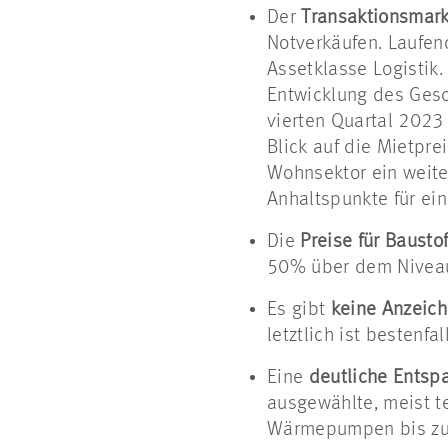
Der
Transaktionsmark
Notverkäufen. Laufen
Assetklasse Logistik
Entwicklung des Gesc
vierten Quartal 2023
Blick auf die Mietpr
Wohnsektor ein weite
Anhaltspunkte für ei
Die
Preise für Baustof
50% über dem Niveau 
Es gibt
keine Anzeic
letztlich ist bestenf
Eine
deutliche Entsp
ausgewählte, meist t
Wärmepumpen bis zu