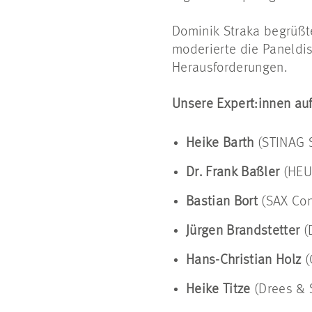
Dominik Straka begrüßt
moderierte die Paneldi
Herausforderungen.
Unsere Expert:innen au
Heike Barth
(STINAG S
Dr. Frank Baßler
(HEU
Bastian Bort
(SAX Co
Jürgen Brandstetter
(
Hans-Christian Holz
(
Heike Titze
(Drees &