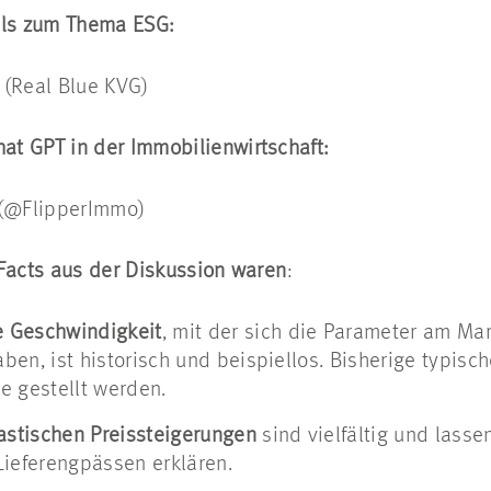
uls zum Thema ESG:
(Real Blue KVG)
t GPT in der Immobilienwirtschaft:
(@FlipperImmo)
Facts aus der Diskussion waren
:
e Geschwindigkeit
, mit der sich die Parameter am Mar
en, ist historisch und beispiellos. Bisherige typisc
e gestellt werden.
astischen Preissteigerungen
sind vielfältig und lassen
Lieferengpässen erklären.