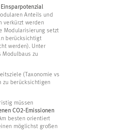
s
Einsparpotenzial
odularen Anteils und
h verkürzt werden
e Modularisierung setzt
n berücksichtigt
cht werden). Unter
s Modulbaus zu
eitsziele (Taxonomie vs
 zu berücksichtigen
ristig müssen
enen CO2-Emissionen
Am besten orientiert
einen möglichst großen