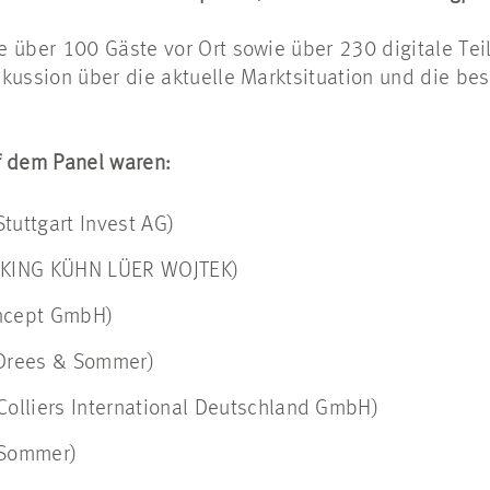
e über 100 Gäste vor Ort sowie über 230 digitale Te
skussion über die aktuelle Marktsituation und die be
f dem Panel waren:
tuttgart Invest AG)
KING KÜHN LÜER WOJTEK)
ncept GmbH)
Drees & Sommer)
Colliers International Deutschland GmbH)
 Sommer)