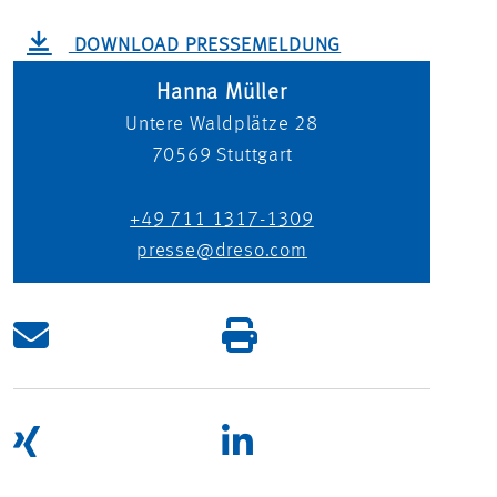
DOWNLOAD PRESSEMELDUNG
Hanna Müller
Untere Waldplätze 28
70569
Stuttgart
+49 711 1317-1309
presse@dreso.com