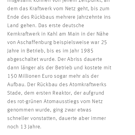
Insgesamt können von jenem Zeitpunkt, an
dem das Kraftwerk vom Netz geht, bis zum
Ende des Rückbaus mehrere Jahrzehnte ins
Land gehen. Das erste deutsche
Kernkraftwerk in Kahl am Main in der Nähe
von Aschaffenburg beispielsweise war 25
Jahre in Betrieb, bis es im Jahr 1985
abgeschaltet wurde. Der Abriss dauerte
dann länger als der Betrieb und kostete mit
150 Millionen Euro sogar mehr als der
Aufbau. Der Rückbau des Atomkraftwerks
Stade, dem ersten Reaktor, der aufgrund
des rot-grünen Atomausstiegs vom Netz
genommen wurde, ging zwar etwas
schneller vonstatten, dauerte aber immer
noch 13 Jahre.