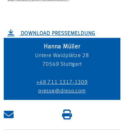
DOWNLOAD PRESSEMELDUNG
Hanna Müller
Untere Waldplätze 28
70569
Stuttgart
+49 711 1317-1309
presse@dreso.com