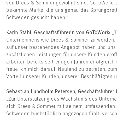
von Drees & Sommer gewohnt sind. GoToWork is
bekannte Marke, die uns genau das Sprungbrett
Schweden gesucht haben.“
Karin Ståhl, Geschäftsführerin von GoToWork:
„T
Unternehmens wie Drees & Sommer zu werden, w
auf unser bestehendes Angebot haben und uns 
zusätzlichen Leistungen für unsere Kunden erö
arbeiten bereits seit einigen Jahren erfolgreich
freue ich mich darauf, Neuland zu betreten, zu
Vorteil unserer Kunden, unserer Beschäftigten 
Sebastian Lundholm Petersen, Geschäftsführer
„Zur Unterstützung des Wachstums des Untern
sich Drees & Sommer mit seinem umfassenden 
Schweden buchstäblich angezogen fühlt, verscha