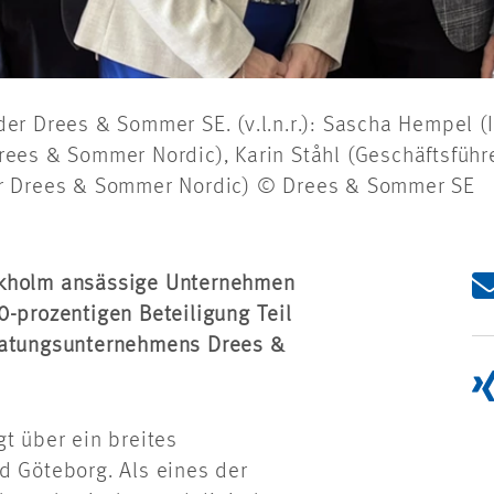
er Drees & Sommer SE. (v.l.n.r.): Sascha Hempel (
ees & Sommer Nordic), Karin Ståhl (Geschäftsführ
er Drees & Sommer Nordic) © Drees & Sommer SE
ckholm ansässige Unternehmen
0-prozentigen Beteiligung Teil
eratungsunternehmens Drees &
t über ein breites
d Göteborg. Als eines der