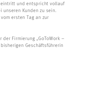
intritt und entspricht vollauf
ei unseren Kunden zu sein.
vom ersten Tag an zur
er der Firmierung „GoToWork –
 bisherigen Geschäftsführerin