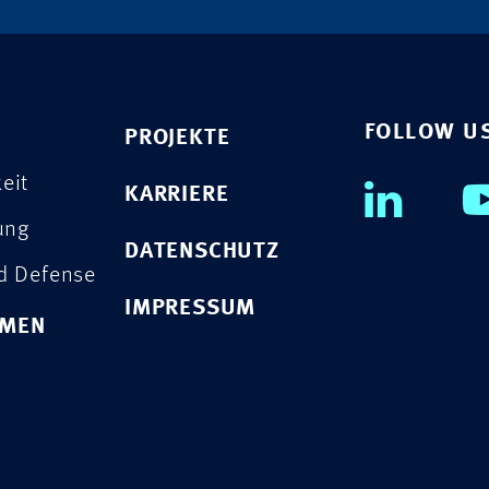
FOLLOW U
PROJEKTE
eit
KARRIERE
rung
DATENSCHUTZ
nd Defense
IMPRESSUM
HMEN