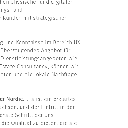
en physischer und digitaler
ungs- und
Kunden mit strategischer
ng und Kenntnisse im Bereich UX
n überzeugendes Angebot für
 Dienstleistungsangeboten wie
state Consultancy, können wir
eten und die lokale Nachfrage
er Nordic
: „Es ist ein erklärtes
chsen, und der Eintritt in den
hste Schritt, der uns
ie Qualität zu bieten, die sie