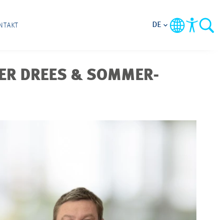
DE
NTAKT
ER DREES & SOMMER-