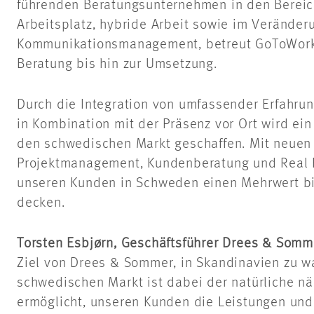
führenden Beratungsunternehmen in den Bereich
Arbeitsplatz, hybride Arbeit sowie im Veränder
Kommunikationsmanagement, betreut GoToWork 
Beratung bis hin zur Umsetzung.
Durch die Integration von umfassender Erfahru
in Kombination mit der Präsenz vor Ort wird ei
den schwedischen Markt geschaffen. Mit neuen
Projektmanagement, Kundenberatung und Real E
unseren Kunden in Schweden einen Mehrwert bi
decken.
Torsten Esbjørn, Geschäftsführer Drees & Somm
Ziel von Drees & Sommer, in Skandinavien zu wa
schwedischen Markt ist dabei der natürliche näc
ermöglicht, unseren Kunden die Leistungen und d