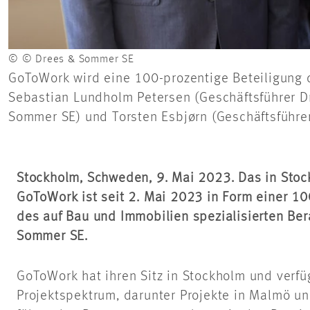
© © Drees & Sommer SE
GoToWork wird eine 100-prozentige Beteiligung d
Sebastian Lundholm Petersen (Geschäftsführer Dr
Sommer SE) und Torsten Esbjørn (Geschäftsführ
Stockholm, Schweden, 9. Mai 2023. Das in Sto
GoToWork ist seit 2. Mai 2023 in Form einer 10
des auf Bau und Immobilien spezialisierten B
Sommer SE.
GoToWork hat ihren Sitz in Stockholm und verfüg
Projektspektrum, darunter Projekte in Malmö un