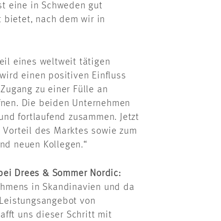
t eine in Schweden gut
 bietet, nach dem wir in
eil eines weltweit tätigen
ird einen positiven Einfluss
Zugang zu einer Fülle an
ffnen. Die beiden Unternehmen
 und fortlaufend zusammen. Jetzt
m Vorteil des Marktes sowie zum
und neuen Kollegen.“
 bei Drees & Sommer Nordic:
ehmens in Skandinavien und da
Leistungsangebot von
fft uns dieser Schritt mit