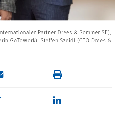
Internationaler Partner Drees & Sommer SE),
erin GoToWork), Steffen Szeidl (CEO Drees &