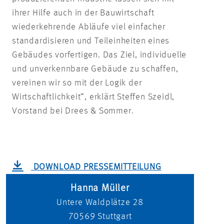
ihrer Hilfe auch in der Bauwirtschaft
wiederkehrende Abläufe viel einfacher
standardisieren und Teileinheiten eines
Gebäudes vorfertigen. Das Ziel, individuelle
und unverkennbare Gebäude zu schaffen,
vereinen wir so mit der Logik der
Wirtschaftlichkeit“, erklärt Steffen Szeidl,
Vorstand bei Drees & Sommer.
DOWNLOAD PRESSEMITTEILUNG
Hanna Müller
Untere Waldplätze 28
70569
Stuttgart