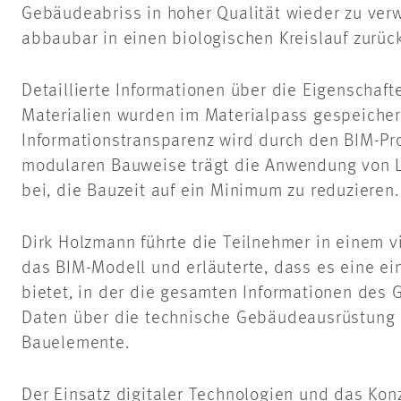
Gebäudeabriss in hoher Qualität wieder zu verw
abbaubar in einen biologischen Kreislauf zurüc
Detaillierte Informationen über die Eigenschaf
Materialien wurden im Materialpass gespeicher
Informationstransparenz wird durch den BIM-Pr
modularen Bauweise trägt die Anwendung von Le
bei, die Bauzeit auf ein Minimum zu reduzieren.
Dirk Holzmann führte die Teilnehmer in einem v
das BIM-Modell und erläuterte, dass es eine ei
bietet, in der die gesamten Informationen des
Daten über die technische Gebäudeausrüstung 
Bauelemente.
Der Einsatz digitaler Technologien und das Ko