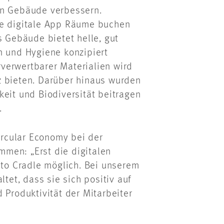
en Gebäude verbessern.
ne digitale App Räume buchen
s Gebäude bietet helle, gut
n und Hygiene konzipiert
verwertbarer Materialien wird
z bieten. Darüber hinaus wurden
keit und Biodiversität beitragen
.
Circular Economy bei der
men: „Erst die digitalen
o Cradle möglich. Bei unserem
et, dass sie sich positiv auf
 Produktivität der Mitarbeiter