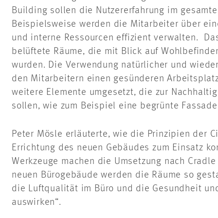
Building sollen die Nutzererfahrung im gesamt
Beispielsweise werden die Mitarbeiter über ei
und interne Ressourcen effizient verwalten. Da
belüftete Räume, die mit Blick auf Wohlbefinde
wurden. Die Verwendung natürlicher und wieder
den Mitarbeitern einen gesünderen Arbeitsplat
weitere Elemente umgesetzt, die zur Nachhaltig
sollen, wie zum Beispiel eine begrünte Fassade
Peter Mösle erläuterte, wie die Prinzipien der 
Errichtung des neuen Gebäudes zum Einsatz kom
Werkzeuge machen die Umsetzung nach Cradle t
neuen Bürogebäude werden die Räume so gestalt
die Luftqualität im Büro und die Gesundheit und
auswirken“.