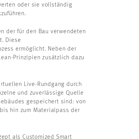
erten oder sie vollständig
kzuführen.
ten der für den Bau verwendeten
t. Diese
ozess ermöglicht. Neben der
an-Prinzipien zusätzlich dazu
irtuellen Live-Rundgang durch
nzelne und zuverlässige Quelle
 Gebäudes gespeichert sind: von
bis hin zum Materialpass der
nzept als Customized Smart