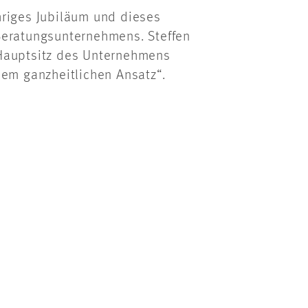
hriges Jubiläum und dieses
Beratungsunternehmens. Steffen
 Hauptsitz des Unternehmens
nem ganzheitlichen Ansatz“.