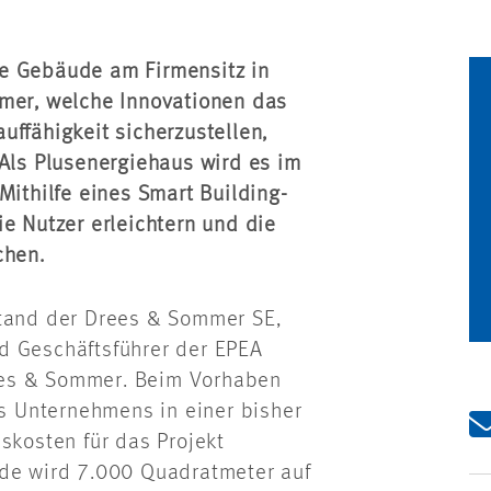
ue Gebäude am Firmensitz in
mmer, welche Innovationen das
uffähigkeit sicherzustellen,
 Als Plusenergiehaus wird es im
Mithilfe eines Smart Building-
e Nutzer erleichtern und die
chen.
stand der Drees & Sommer SE,
d Geschäftsführer der EPEA
ees & Sommer. Beim Vorhaben
 Unternehmens in einer bisher
skosten für das Projekt
ude wird 7.000 Quadratmeter auf