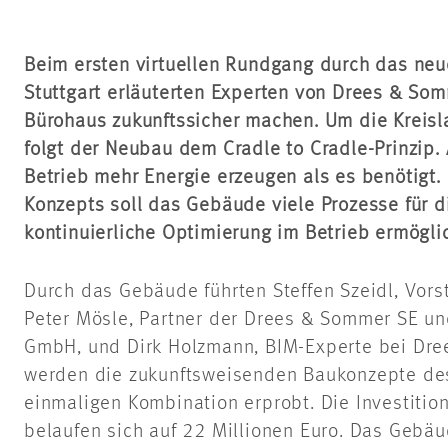
Beim ersten virtuellen Rundgang durch das ne
Stuttgart erläuterten Experten von Drees & So
Bürohaus zukunftssicher machen. Um die Kreisla
folgt der Neubau dem Cradle to Cradle-Prinzip.
Betrieb mehr Energie erzeugen als es benötigt. 
Konzepts soll das Gebäude viele Prozesse für di
kontinuierliche Optimierung im Betrieb ermögli
Durch das Gebäude führten Steffen Szeidl, Vor
Peter Mösle, Partner der Drees & Sommer SE un
GmbH, und Dirk Holzmann, BIM-Experte bei Dr
werden die zukunftsweisenden Baukonzepte des
einmaligen Kombination erprobt. Die Investition
belaufen sich auf 22 Millionen Euro. Das Gebä