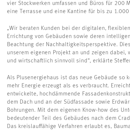
vier Stockwerken umfassen und Büros für 200 M
eine Terrasse und eine Kantine für bis zu 1.000
„Wir beraten Kunden bei der digitalen, flexible
Errichtung von Gebäuden sowie deren intelligen
Beachtung der Nachhaltigkeitsperspektive. Dies
unserem eigenen Projekt an und zeigen dabei, 
und wirtschaftlich sinnvoll sind“, erklärte Steffe
Als Plusenergiehaus ist das neue Gebäude so ko
mehr Energie erzeugt als es verbraucht. Erreich
entwickelte, hochdämmende Fassadenkonstrukti
dem Dach und an der Südfassade sowie Erdwär
Bohrungen. Mit dem eigenen Know-how des Unt
bedeutender Teil des Gebäudes nach dem Cradle 
Das kreislauffähige Verfahren erlaubt es, Baum