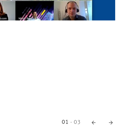
© 
01
-
03