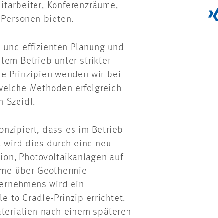
itarbeiter, Konferenzräume,
 Personen bieten.
n und effizienten Planung und
tem Betrieb unter strikter
e Prinzipien wenden wir bei
welche Methoden erfolgreich
n Szeidl.
nzipiert, dass es im Betrieb
t wird dies durch eine neu
on, Photovoltaikanlagen auf
me über Geothermie-
ernehmens wird ein
to Cradle-Prinzip errichtet.
aterialien nach einem späteren