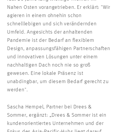
Nahen Osten vorangetrieben. Er erklärt: "Wir
agieren in einem ohnehin schon
schnelllebigen und sich verändernden
Umfeld. Angesichts der anhaltenden
Pandemie ist der Bedarf an flexiblem
Design, anpassungsfähigen Partnerschaften
und innovativen Lösungen unter einem
nachhaltigen Dach noch nie so groß
gewesen. Eine lokale Präsenz ist
unabdingbar, um diesem Bedarf gerecht zu
werden".
Sascha Hempel, Partner bei Drees &
Sommer, ergänzt: „Drees & Sommer ist ein
kundenorientiertes Unternehmen und der
Fokus des Asia-Pacific-Hubs liegt darauf,