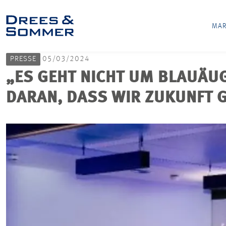
MAR
PRESSE
05/03/2024
„ES GEHT NICHT UM BLAUÄU
DARAN, DASS WIR ZUKUNFT 