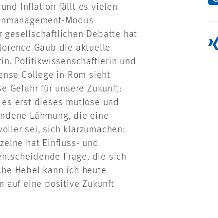
nd Inflation fällt es vielen
isenmanagement-Modus
r gesellschaftlichen Debatte hat
Florence Gaub die aktuelle
n, Politikwissenschaftlerin und
ense College in Rom sieht
e Gefahr für unsere Zukunft:
t es erst dieses mutlose und
undene Lähmung, die eine
oller sei, sich klarzumachen:
nzelne hat Einfluss- und
entscheidende Frage, die sich
lche Hebel kann ich heute
 auf eine positive Zukunft