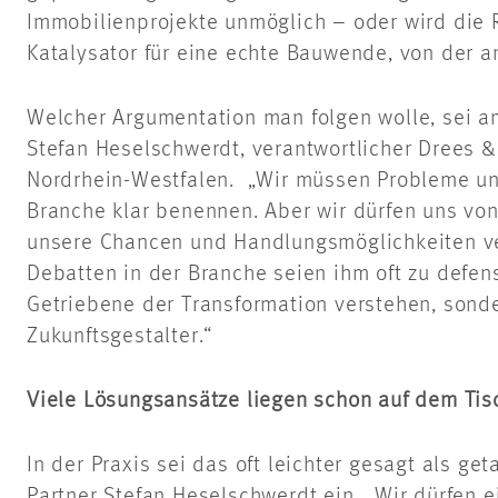
Immobilienprojekte unmöglich – oder wird die 
Katalysator für eine echte Bauwende, von der am
Welcher Argumentation man folgen wolle, sei a
Stefan Heselschwerdt, verantwortlicher Drees 
Nordrhein-Westfalen. „Wir müssen Probleme u
Branche klar benennen. Aber wir dürfen uns von
unsere Chancen und Handlungsmöglichkeiten ver
Debatten in der Branche seien ihm oft zu defensi
Getriebene der Transformation verstehen, sonde
Zukunftsgestalter.“
Viele Lösungsansätze liegen schon auf dem Tis
In der Praxis sei das oft leichter gesagt als g
Partner Stefan Heselschwerdt ein. „Wir dürfen e