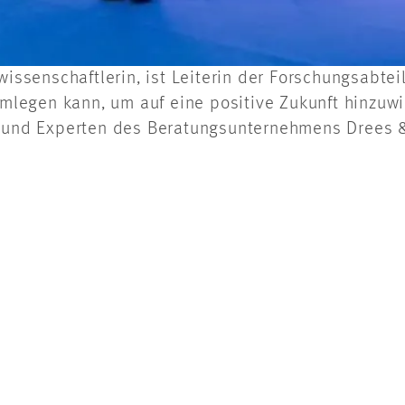
kwissenschaftlerin, ist Leiterin der Forschungsabt
egen kann, um auf eine positive Zukunft hinzuwirk
und Experten des Beratungsunternehmens Drees &