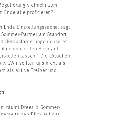
Regulierung vielmehr zum
 Ende alle profitieren?
m Ende Einstellungssache, sagt
& Sommer-Partner am Standort
nd Herausforderungen unserer
 ihnen nicht den Blick auf
stellen lassen.“ Die aktuellen
v: „Wir sollten uns nicht als
rn als aktive Treiber und
ch
etan, räumt Drees & Sommer-
inerseits den Blick auf das