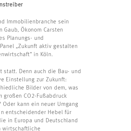
nstreiber
nd Immobilienbranche sein
rin Gaub, Ökonom Carsten
es Planungs- und
nel „Zukunft aktiv gestalten
nwirtschaft“ in Köln.
t statt. Denn auch die Bau- und
e Einstellung zur Zukunft:
hiedliche Bilder von dem, was
rem großen CO2-Fußabdruck
in? Oder kann ein neuer Umgang
in entscheidender Hebel für
ie in Europa und Deutschland
 wirtschaftliche