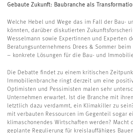
Gebaute Zukunft: Baubranche als Transformatio
Welche Hebel und Wege das im Fall der Bau- u
könnten, darüber diskutierten Zukunftsforsche
Wesselmann sowie Expertinnen und Experten d
Beratungsunternehmens Drees & Sommer beim Pa
– konkrete Lösungen für die Bau- und Immobilie
Die Debatte findet zu einem kritischen Zeitpunk
Immobilienbranche ringt derzeit um eine positiv
Optimisten und Pessimisten malen sehr untersc
Unternehmen erwartet. Ist die Branche mit ih
letztlich dazu verdammt, ein Klimakiller zu se
mit verbauten Ressourcen im Gegenteil sogar e
klimaschonendes Wirtschaften werden? Macht d
geplante Regulierung für kreislauffähiges Bauen