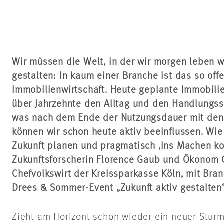
Wir müssen die Welt, in der wir morgen leben 
gestalten: In kaum einer Branche ist das so off
Immobilienwirtschaft. Heute geplante Immobili
über Jahrzehnte den Alltag und den Handlungs
was nach dem Ende der Nutzungsdauer mit den 
können wir schon heute aktiv beeinflussen. Wie 
Zukunft planen und pragmatisch ‚ins Machen k
Zukunftsforscherin Florence Gaub und Ökonom
Chefvolkswirt der Kreissparkasse Köln, mit Br
Drees & Sommer-Event „Zukunft aktiv gestalten“
Zieht am Horizont schon wieder ein neuer Sturm