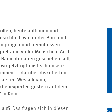
wollen, heute aufbauen und
ensichtlich wie in der Bau- und
en prägen und beeinflussen
spielraum vieler Menschen. Auch
Baumaterialien geschehen soll,
wir jetzt optimistisch unsere
ommen‘ – darüber diskutierten
 Carsten Wesselmann,
anchenexperten gestern auf dem
 in Köln.
 auf? Das fragen sich in diesen