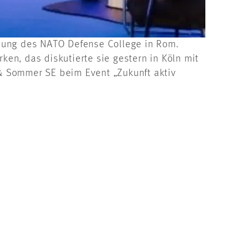
P
eilung des NATO Defense College in Rom.
en, das diskutierte sie gestern in Köln mit
 Sommer SE beim Event „Zukunft aktiv