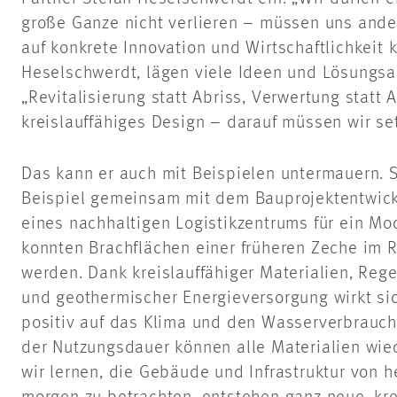
große Ganze nicht verlieren – müssen uns ander
auf konkrete Innovation und Wirtschaftlichkeit k
Heselschwerdt, lägen viele Ideen und Lösungsan
„Revitalisierung statt Abriss, Verwertung statt 
kreislauffähiges Design – darauf müssen wir se
Das kann er auch mit Beispielen untermauern.
Beispiel gemeinsam mit dem Bauprojektentwic
eines nachhaltigen Logistikzentrums für ein M
konnten Brachflächen einer früheren Zeche im 
werden. Dank kreislauffähiger Materialien, Re
und geothermischer Energieversorgung wirkt s
positiv auf das Klima und den Wasserverbrauch
der Nutzungsdauer können alle Materialien wi
wir lernen, die Gebäude und Infrastruktur von h