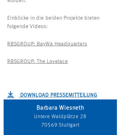
wurden.
Einblicke in die beiden Projekte bieten
folgende Videos:
RBSGROUP: BayWa Headquarters
RBSGROUP: The Lovelace
DOWNLOAD PRESSEMITTEILUNG
Barbara Wiesneth
Untere Waldplätze 28
70569
Stuttgart