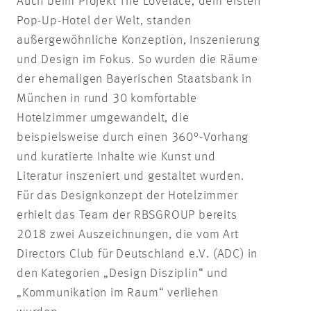
Auch beim Projekt The Lovelace, dem ersten
Pop-Up-Hotel der Welt, standen
außergewöhnliche Konzeption, Inszenierung
und Design im Fokus. So wurden die Räume
der ehemaligen Bayerischen Staatsbank in
München in rund 30 komfortable
Hotelzimmer umgewandelt, die
beispielsweise durch einen 360°-Vorhang
und kuratierte Inhalte wie Kunst und
Literatur inszeniert und gestaltet wurden.
Für das Designkonzept der Hotelzimmer
erhielt das Team der RBSGROUP bereits
2018 zwei Auszeichnungen, die vom Art
Directors Club für Deutschland e.V. (ADC) in
den Kategorien „Design Disziplin“ und
„Kommunikation im Raum“ verliehen