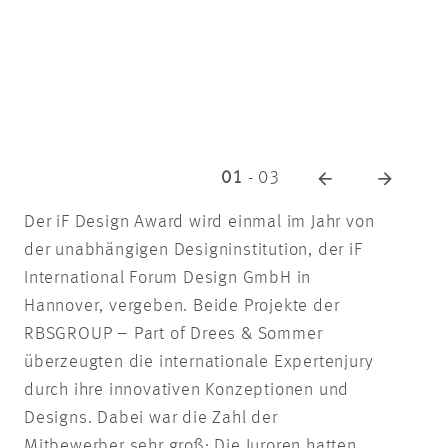
01
-
03
Der iF Design Award wird einmal im Jahr von
der unabhängigen Designinstitution, der iF
International Forum Design GmbH in
Hannover, vergeben. Beide Projekte der
RBSGROUP – Part of Drees & Sommer
überzeugten die internationale Expertenjury
durch ihre innovativen Konzeptionen und
Designs. Dabei war die Zahl der
Mitbewerber sehr groß: Die Juroren hatten