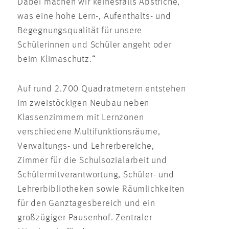
Dabei machen wir keinesfalls Abstriche,
was eine hohe Lern-, Aufenthalts- und
Begegnungsqualität für unsere
Schülerinnen und Schüler angeht oder
beim Klimaschutz.“
Auf rund 2.700 Quadratmetern entstehen
im zweistöckigen Neubau neben
Klassenzimmern mit Lernzonen
verschiedene Multifunktionsräume,
Verwaltungs- und Lehrerbereiche,
Zimmer für die Schulsozialarbeit und
Schülermitverantwortung, Schüler- und
Lehrerbibliotheken sowie Räumlichkeiten
für den Ganztagesbereich und ein
großzügiger Pausenhof. Zentraler