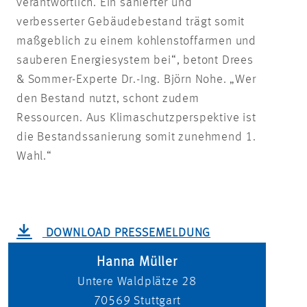
verantwortlich. Ein sanierter und
verbesserter Gebäudebestand trägt somit
maßgeblich zu einem kohlenstoffarmen und
sauberen Energiesystem bei“, betont Drees
& Sommer-Experte Dr.-Ing. Björn Nohe. „Wer
den Bestand nutzt, schont zudem
Ressourcen. Aus Klimaschutzperspektive ist
die Bestandssanierung somit zunehmend 1.
Wahl.“
DOWNLOAD PRESSEMELDUNG
Hanna Müller
Untere Waldplätze 28
70569
Stuttgart