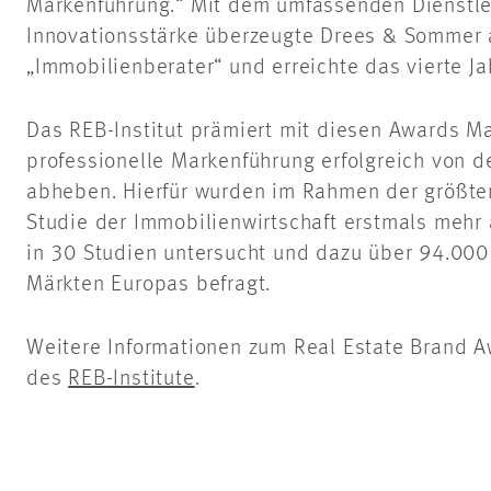
Markenführung.“ Mit dem umfassenden Dienstle
Innovationsstärke überzeugte Drees & Sommer a
„Immobilienberater“ und erreichte das vierte Ja
Das REB-Institut prämiert mit diesen Awards Ma
professionelle Markenführung erfolgreich von 
abheben. Hierfür wurden im Rahmen der größte
Studie der Immobilienwirtschaft erstmals meh
in 30 Studien untersucht und dazu über 94.000
Märkten Europas befragt.
Weitere Informationen zum Real Estate Brand A
des
REB-Institute
.