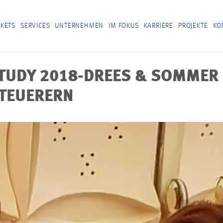
KETS
SERVICES
UNTERNEHMEN
IM FOKUS
KARRIERE
PROJEKTE
KO
STUDY 2018-DREES & SOMMER 
STEUERERN