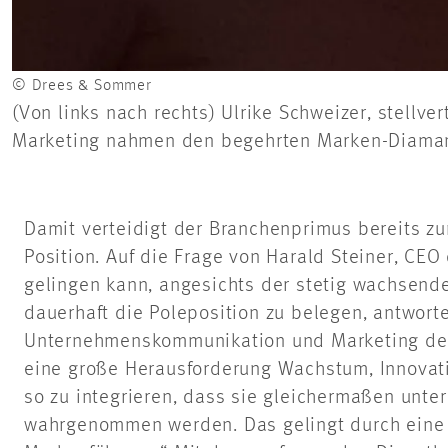
© Drees & Sommer
(Von links nach rechts) Ulrike Schweizer, stell
Marketing nahmen den begehrten Marken-Diaman
Damit verteidigt der Branchenprimus bereits z
Position. Auf die Frage von Harald Steiner, CEO 
gelingen kann, angesichts der stetig wachsend
dauerhaft die Poleposition zu belegen, antwort
Unternehmenskommunikation und Marketing der
eine große Herausforderung Wachstum, Innovat
so zu integrieren, dass sie gleichermaßen unte
wahrgenommen werden. Das gelingt durch eine 