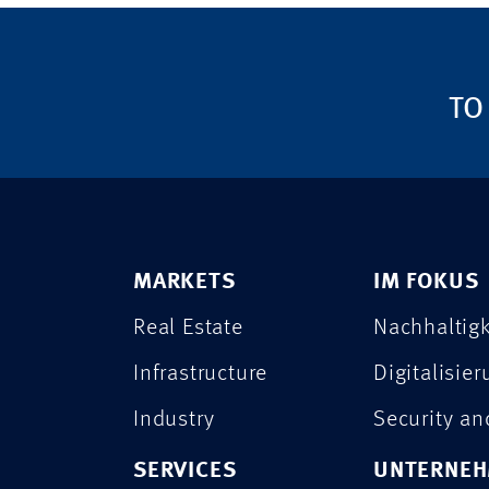
TO
MARKETS
IM FOKUS
Real Estate
Nachhaltigk
Infrastructure
Digitalisie
Industry
Security a
SERVICES
UNTERNE