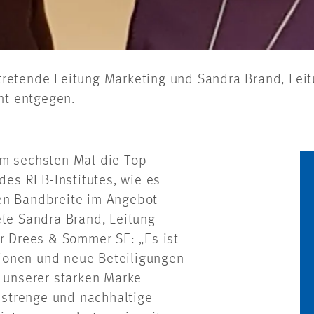
vertretende Leitung Marketing und Sandra Brand, 
t entgegen.
um sechsten Mal die Top-
des REB-Institutes, wie es
en Bandbreite im Angebot
ete Sandra Brand, Leitung
 Drees & Sommer SE: „Es ist
ionen und neue Beteiligungen
r unserer starken Marke
strenge und nachhaltige