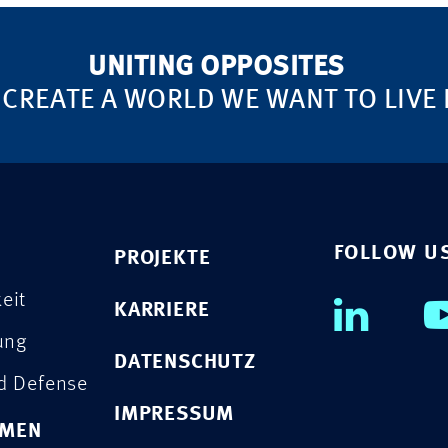
UNITING OPPOSITES
 CREATE A WORLD WE WANT TO LIVE 
FOLLOW U
PROJEKTE
eit
KARRIERE
rung
DATENSCHUTZ
nd Defense
IMPRESSUM
HMEN