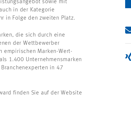
istungsangebot sowie mit
uch in der Kategorie
hr in Folge den zweiten Platz.
rken, die sich durch eine
denen der Wettbewerber
n empirischen Marken-Wert-
r als 1.400 Unternehmensmarken
 Branchenexperten in 47
ward finden Sie auf der Website