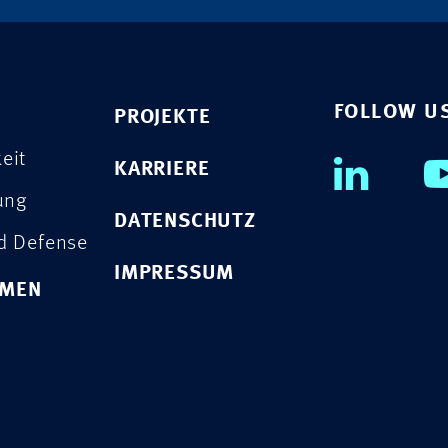
FOLLOW U
PROJEKTE
eit
KARRIERE
rung
DATENSCHUTZ
nd Defense
IMPRESSUM
HMEN