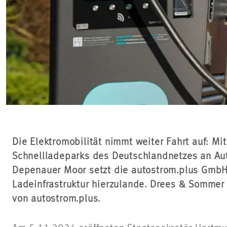
Die Elektromobilität nimmt weiter Fahrt auf: Mi
Schnellladeparks des Deutschlandnetzes an Au
Depenauer
Moor setzt die
autostrom.plus
GmbH 
Ladeinfrastruktur hierzulande. Drees & Sommer i
von
autostrom.plus
.