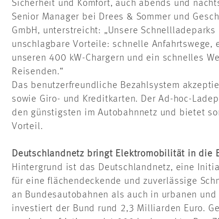
Sicherheit und Komfort, auch abends und nachts.
Senior Manager bei Drees & Sommer und Gesch
GmbH, unterstreicht: „Unsere Schnellladeparks
unschlagbare Vorteile: schnelle Anfahrtswege,
unseren 400 kW-
Chargern
und ein schnelles We
Reisenden.“
Das benutzerfreundliche Bezahlsystem akzeptie
sowie Giro- und Kreditkarten. Der Ad-hoc-Lade
den günstigsten im Autobahnnetz und bietet so
Vorteil.
Deutschlandnetz bringt Elektromobilität in die 
Hintergrund ist das Deutschlandnetz, eine Initi
für eine flächendeckende und zuverlässige Schn
an Bundesautobahnen als auch in urbanen und 
investiert der Bund rund 2,3 Milliarden Euro. G