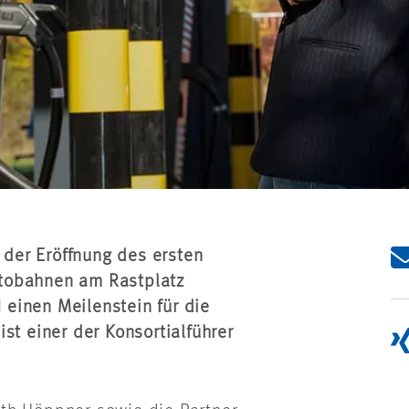
t der Eröffnung des ersten
tobahnen am Rastplatz
einen Meilenstein für die
st einer der Konsortialführer