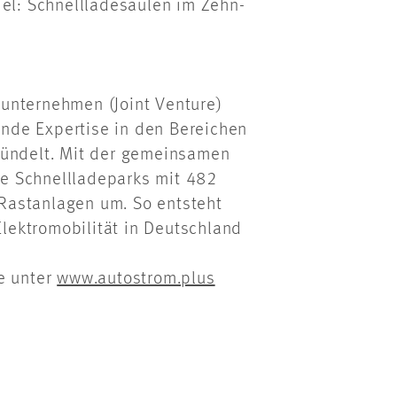
iel: Schnellladesäulen im Zehn-
unternehmen (Joint Venture)
nde Expertise in den Bereichen
bündelt. Mit der gemeinsamen
 Schnellladeparks mit 482
astanlagen um. So entsteht
Elektromobilität in Deutschland
e unter
www.autostrom.plus