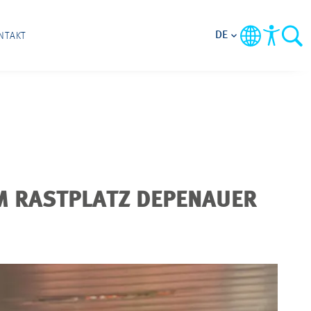
DE
NTAKT
M RASTPLATZ DEPENAUER