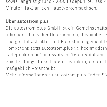
sowie langfristig rund 4.000 Ladepunkte. Das Z
Minuten-Takt an den Hauptverkehrsachsen.
Über
autostrom.plus
Die
autostrom
plus GmbH ist ein Gemeinschafts
führender deutscher Unternehmen, das umfasse
Energie, Infrastruktur und Projektmanagement 
Kompetenz setzt
autostrom.plus
99 hochmoderne
Ladepunkten auf
unbewirtschafteten
Autobahn-R
eine leistungsstarke Ladeinfrastruktur, die die 
maßgeblich vorantreibt.
Mehr Informationen zu
autostrom.plus
finden Si