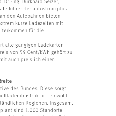
 Dr.-Ing. Burkhard Seizer,
äftsführer der
autostrom.plus
 an den Autobahnen bieten
extrem kurze
Ladezeiten mit
iterkommen für die
rt alle gängigen Ladekarten
preis von 59 Cent/kWh gehört zu
mit auch preislich einen
Breite
ative des Bundes. Diese sorgt
ellladeinfrastruktur – sowohl
ländlichen Regionen. Insgesamt
eplant sind 1.000 Standorte