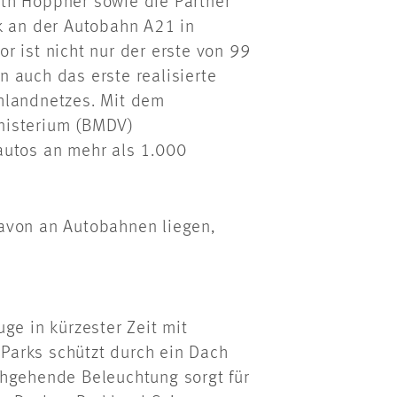
th Höppner sowie die Partner
k
an der Autobahn A21 in
r ist nicht nur der erste von 99
 auch das erste realisierte
hlandnetzes. Mit dem
nisterium (BMDV)
autos an mehr als 1.000
avon an Autobahnen liegen,
ge in kürzester Zeit mit
Parks schützt durch ein Dach
chgehende Beleuchtung sorgt für