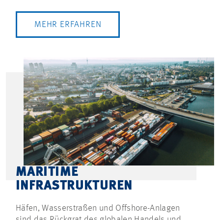
MEHR ERFAHREN
MARITIME
INFRASTRUKTUREN
Häfen, Wasserstraßen und Offshore-Anlagen
sind das Rückgrat des globalen Handels und