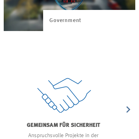
Government
GEMEINSAM FÜR SICHERHEIT
GEHEIMS
Anspruchsvolle Projekte in der