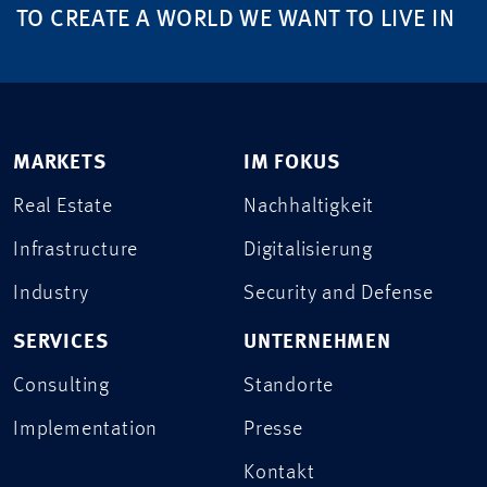
TO CREATE A WORLD WE WANT TO LIVE IN
MARKETS
IM FOKUS
Real Estate
Nachhaltigkeit
Infrastructure
Digitalisierung
Industry
Security and Defense
SERVICES
UNTERNEHMEN
Consulting
Standorte
Implementation
Presse
Kontakt