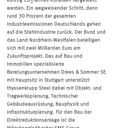
künftig CO
-armes Roheisen hergestellt
2
werden. Ein wegweisender Schritt, denn
rund 30 Prozent der gesamten
Industrieemissionen Deutschlands gehen
auf die Stahlindustrie zurück. Der Bund und
das Land Nordrhein-Westfalen beteiligen
sich mit zwei Milliarden Euro am
Zukunftsprojekt. Das auf Bau und
Immobilien spezialisierte
Beratungsunternehmen Drees & Sommer SE
mit Hauptsitz in Stuttgart unterstützt
thyssenkrupp Steel dabei mit Objekt- und
Tragwerksplanung, Technischer
Gebäudeausrüstung, Bauphysik und
Infrastrukturplanung. Für den Bau der
Direktreduktionsanlage ist die