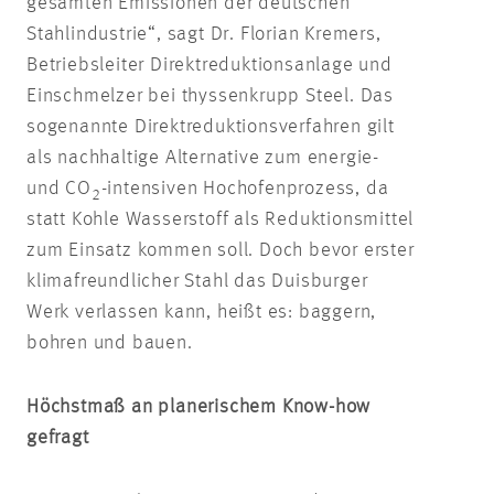
gesamten Emissionen der deutschen
Stahlindustrie“, sagt Dr. Florian Kremers,
Betriebsleiter Direktreduktionsanlage und
Einschmelzer bei thyssenkrupp Steel.
Das
sogenannte Direktreduktionsverfahren gilt
als nachhaltige Alternative zum energie-
und CO
-intensiven Hochofenprozess, da
2
statt Kohle Wasserstoff als Reduktionsmittel
zum Einsatz kommen soll. Doch bevor erster
klimafreundlicher Stahl das Duisburger
Werk verlassen kann, heißt es: baggern,
bohren und bauen.
Höchstmaß an planerischem Know-how
gefragt