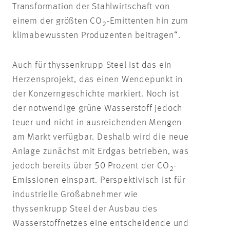
Transformation der Stahlwirtschaft von
einem der größten CO
-Emittenten hin zum
2
klimabewussten Produzenten beitragen“.
Auch für thyssenkrupp Steel ist das ein
Herzensprojekt, das einen Wendepunkt in
der Konzerngeschichte markiert. Noch ist
der notwendige grüne Wasserstoff jedoch
teuer und nicht in ausreichenden Mengen
am Markt verfügbar. Deshalb wird die neue
Anlage zunächst mit Erdgas betrieben, was
jedoch bereits über 50 Prozent der CO
-
2
Emissionen einspart. Perspektivisch ist für
industrielle Großabnehmer wie
thyssenkrupp Steel der Ausbau des
Wasserstoffnetzes eine entscheidende und