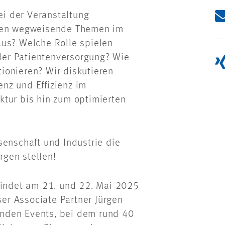
Bei der Veranstaltung
en wegweisende Themen im
aus? Welche Rolle spielen
 der Patientenversorgung? Wie
ionieren? Wir diskutieren
enz und Effizienz im
ktur bis hin zum optimierten
senschaft und Industrie die
gen stellen!
 findet am 21. und 22. Mai 2025
ser Associate Partner Jürgen
nden Events, bei dem rund 40