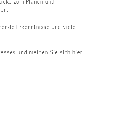
icke zum Planen und
ben.
nnende Erkenntnisse und viele
resses und melden Sie sich
hier