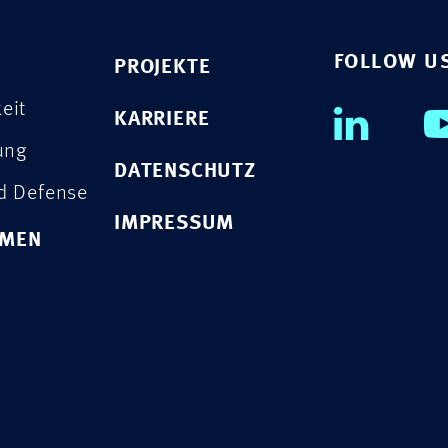
FOLLOW U
PROJEKTE
eit
KARRIERE
rung
DATENSCHUTZ
nd Defense
IMPRESSUM
HMEN