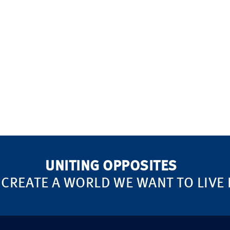
UNITING OPPOSITES
 CREATE A WORLD WE WANT TO LIVE 