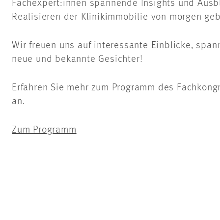
Fachexpert:innen
spannende
Insights
und Ausbl
Realisieren der Klinikimmobilie von morgen ge
Wir freuen uns auf interessante Einblicke, spa
neue und bekannte Gesichter!
Erfahren Sie mehr zum Programm des Fachkong
an.
Zum Programm