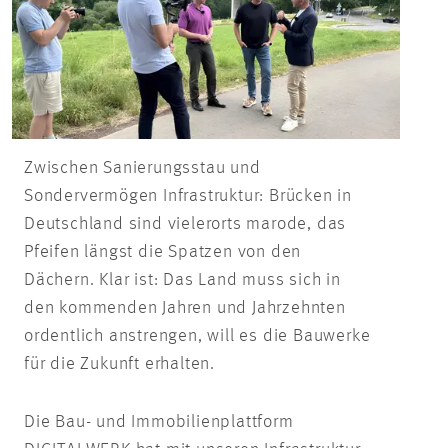
Zwischen Sanierungsstau und
Sondervermögen Infrastruktur: Brücken in
Deutschland sind vielerorts marode, das
Pfeifen längst die Spatzen von den
Dächern. Klar ist: Das Land muss sich in
den kommenden Jahren und Jahrzehnten
ordentlich anstrengen, will es die Bauwerke
für die Zukunft erhalten.
Die Bau- und Immobilienplattform