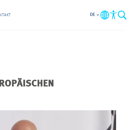
DE
NTAKT
UROPÄISCHEN