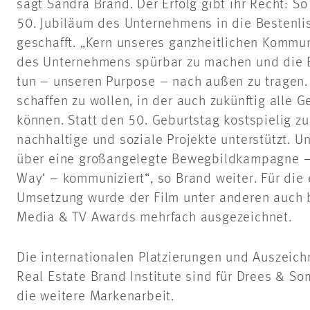
sagt Sandra Brand. Der Erfolg gibt ihr Recht: 
50. Jubiläum des Unternehmens in die Bestenli
geschafft. „Kern unseres ganzheitlichen Kommun
des Unternehmens spürbar zu machen und die B
tun – unseren Purpose – nach außen zu tragen. 
schaffen zu wollen, in der auch zukünftig alle 
können. Statt den 50. Geburtstag kostspielig zu
nachhaltige und soziale Projekte unterstützt. 
über eine großangelegte Bewegbildkampagne – d
Way‘ – kommuniziert“, so Brand weiter. Für die 
Umsetzung wurde der Film unter anderen auch 
Media & TV Awards mehrfach ausgezeichnet.
Die internationalen Platzierungen und Auszeic
Real Estate Brand Institute sind für Drees & So
die weitere Markenarbeit.