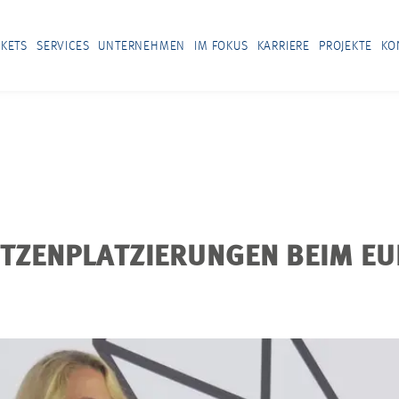
KETS
SERVICES
UNTERNEHMEN
IM FOKUS
KARRIERE
PROJEKTE
KO
ITZENPLATZIERUNGEN BEIM E