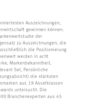
ommiertesten Auszeichnungen,
enwirtschaft gewinnen können.
arkenwertstudie der
egensatz zu Auszeichnungen, die
usschließlich die Positionierung
enwert werden in acht
rke, Markenbekanntheit,
levant Set, Persönliche
ungsabsicht) die stärksten
nsmarken aus 19 Assetklassen
Awards untersucht. Die
000 Branchenexperten aus 45