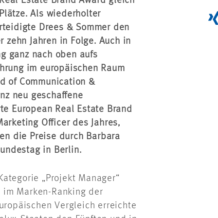
Real Estate Brand Award gleich
lätze. Als wiederholter
erteidigte Drees & Sommer den
r zehn Jahren in Folge. Auch in
ng ganz nach oben aufs
führung im europäischen Raum
ad of Communication &
nz neu geschaffene
e European Real Estate Brand
arketing Officer des Jahres,
n die Preise durch Barbara
ndestag in Berlin.
Kategorie „Projekt Manager“
 im Marken-Ranking der
europäischen Vergleich erreichte