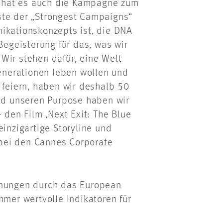
So hat es auch die Kampagne zum
ste der „Strongest Campaigns“
ikationskonzepts ist, die DNA
egeisterung für das, was wir
Wir stehen dafür, eine Welt
Generationen leben wollen und
 feiern, haben wir deshalb 50
Und unseren Purpose haben wir
en Film ‚Next Exit: The Blue
einzigartige Storyline und
bei den Cannes Corporate
hnungen durch das European
mmer wertvolle Indikatoren für