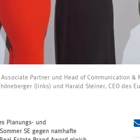
, Associate Partner und Head of Communication &
öneberger (links) und Harald Steiner, CEO des Eur
hes Planungs- und
& Sommer SE gegen namhafte