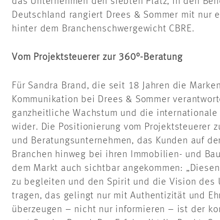
das Unternehmen den siebten Platz, in den Ben
Deutschland rangiert Drees & Sommer mit nur 
hinter dem Branchenschwergewicht CBRE.
Vom Projektsteuerer zur 360°-Beratung
Für Sandra Brand, die seit 18 Jahren die Marke
Kommunikation bei Drees & Sommer verantworte
ganzheitliche Wachstum und die international
wider. Die Positionierung vom Projektsteuerer z
und Beratungsunternehmen, das Kunden auf der
Branchen hinweg bei ihren Immobilien- und Baup
dem Markt auch sichtbar angekommen: „Diesen
zu begleiten und den Spirit und die Vision de
tragen, das gelingt nur mit Authentizität und Eh
überzeugen – nicht nur informieren – ist der k