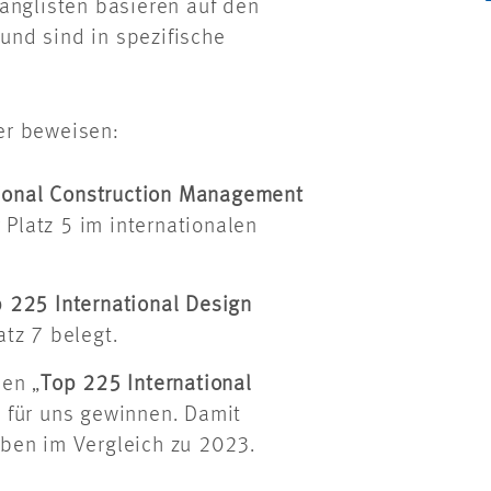
anglisten basieren auf den
nd sind in spezifische
er beweisen:
tional Construction Management
Platz 5 im internationalen
 225 International Design
tz 7 belegt.
den „
Top 225 International
z für uns gewinnen. Damit
ben im Vergleich zu 2023.