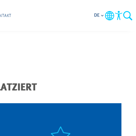
DE
NTAKT
ATZIERT