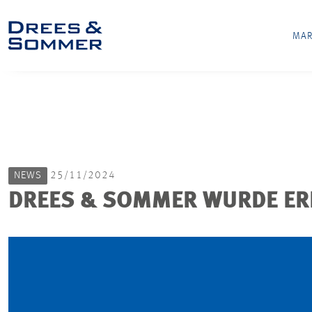
MAR
NEWS
25/11/2024
DREES & SOMMER WURDE ERNE