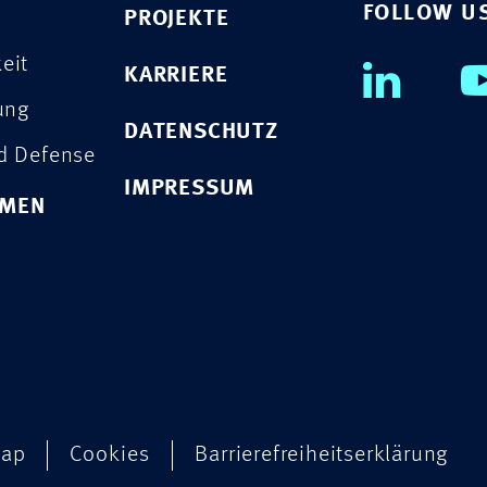
FOLLOW U
PROJEKTE
eit
KARRIERE
rung
DATENSCHUTZ
nd Defense
IMPRESSUM
HMEN
map
Cookies
Barrierefreiheitserklärung