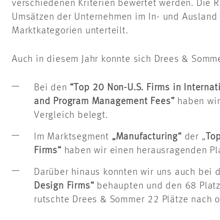
verschiedenen Kriterien bewertet werden. Die R
Umsätzen der Unternehmen im In- und Ausland u
Marktkategorien unterteilt.
Auch in diesem Jahr konnte sich Drees & Somm
Bei den
“Top 20 Non-U.S. Firms in Interna
and Program Management Fees”
haben wir 
Vergleich belegt.
Im Marktsegment
„Manufacturing“
der „
Top
Firms“
haben wir einen herausragenden Pla
Darüber hinaus konnten wir uns auch bei 
Design Firms“
behaupten und den 68
Plat
rutschte Drees & Sommer 22 Plätze nach o