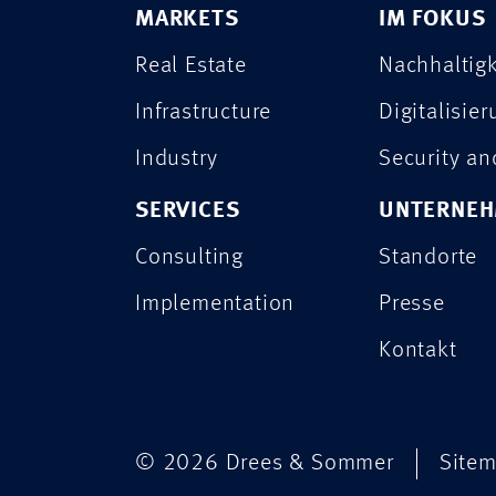
MARKETS
IM FOKUS
Real Estate
Nachhaltigk
Infrastructure
Digitalisie
Industry
Security a
SERVICES
UNTERNE
Consulting
Standorte
Implementation
Presse
Kontakt
© 2026 Drees & Sommer
Site