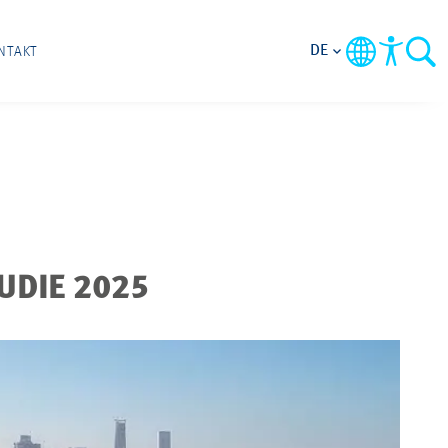
DE
NTAKT
UDIE 2025