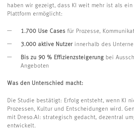
haben wir gezeigt, dass KI weit mehr ist als ei
Plattform ermöglicht:
1.700 Use Cases
für Prozesse, Kommunika
3.000 aktive Nutzer
innerhalb des Untern
Bis zu 90 % Effizienzsteigerung
bei Aussch
Angeboten
Was den Unterschied macht:
Die Studie bestätigt: Erfolg entsteht, wenn KI ni
Prozessen, Kultur und Entscheidungen wird. G
mit Dreso.AI: strategisch gedacht, dezentral u
entwickelt.