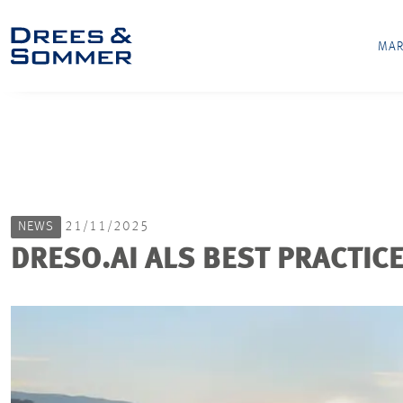
MAR
NEWS
21/11/2025
DRESO.AI ALS BEST PRACTIC