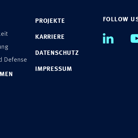
FOLLOW U
PROJEKTE
eit
KARRIERE
rung
DATENSCHUTZ
nd Defense
IMPRESSUM
HMEN