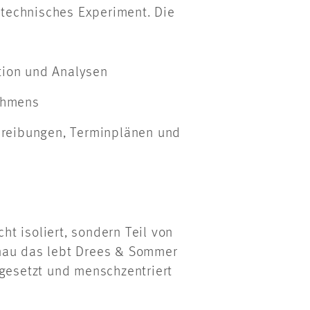
n technisches Experiment. Die
tion und Analysen
ehmens
reibungen, Terminplänen und
cht isoliert, sondern Teil von
enau das lebt Drees & Sommer
mgesetzt und menschzentriert