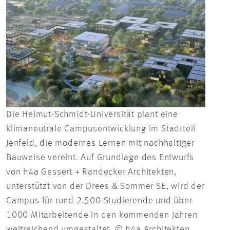
Die Helmut-Schmidt-Universität plant eine
klimaneutrale Campusentwicklung im Stadtteil
Jenfeld, die modernes Lernen mit nachhaltiger
Bauweise vereint. Auf Grundlage des Entwurfs
von h4a Gessert + Randecker Architekten,
unterstützt von der Drees & Sommer SE, wird der
Campus für rund 2.500 Studierende und über
1000 Mitarbeitende in den kommenden Jahren
weitreichend umgestaltet. © h4a Architekten