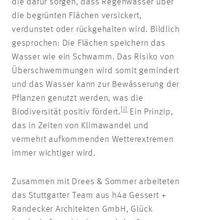
die dafür sorgen, dass Regenwasser über
die begrünten Flächen versickert,
verdunstet oder rückgehalten wird. Bildlich
gesprochen: Die Flächen speichern das
Wasser wie ein Schwamm. Das Risiko von
Überschwemmungen wird somit gemindert
und das Wasser kann zur Bewässerung der
Pflanzen genutzt werden, was die
[i]
Biodiversität positiv fördert.
Ein Prinzip,
das in Zeiten von Klimawandel und
vermehrt aufkommenden Wetterextremen
immer wichtiger wird.
Zusammen mit Drees & Sommer arbeiteten
das Stuttgarter Team aus h4a Gessert +
Randecker Architekten GmbH, Glück