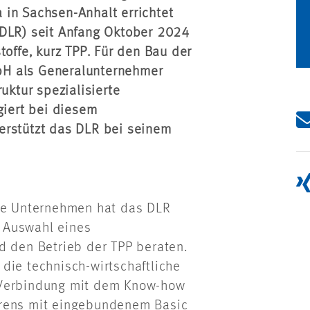
 in Sachsen-Anhalt errichtet
(DLR) seit Anfang Oktober 2024
toffe, kurz TPP. Für den Bau der
bH als Generalunternehmer
uktur spezialisierte
iert bei diesem
erstützt das DLR bei seinem
rte Unternehmen hat das DLR
 Auswahl eines
d den Betrieb der TPP beraten.
die technisch-wirtschaftliche
 Verbindung mit dem Know-how
hrens mit eingebundenem Basic