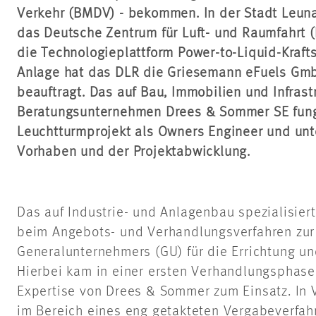
Verkehr (BMDV) - bekommen. In der Stadt Leuna
das Deutsche Zentrum für Luft- und Raumfahrt 
die Technologieplattform Power-to-Liquid-Krafts
Anlage hat das DLR die Griesemann eFuels Gm
beauftragt. Das auf Bau, Immobilien und Infrastr
Beratungsunternehmen Drees & Sommer SE fung
Leuchtturmprojekt als Owners Engineer und unt
Vorhaben und der Projektabwicklung.
Das auf Industrie- und Anlagenbau spezialisie
beim Angebots- und Verhandlungsverfahren zur
Generalunternehmers (GU) für die Errichtung un
Hierbei kam in einer ersten Verhandlungsphase 
Expertise von Drees & Sommer zum Einsatz. In
im Bereich eines eng getakteten Vergabeverfa