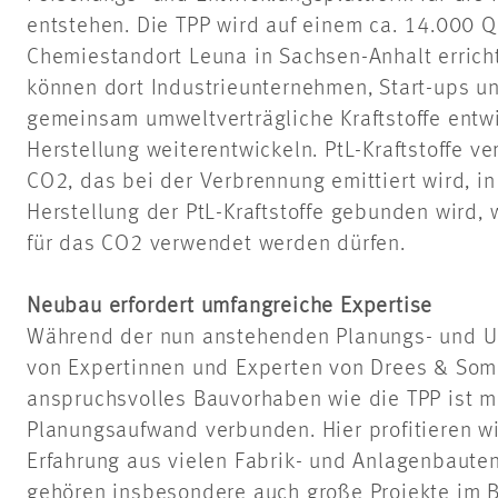
entstehen. Die TPP wird auf einem ca. 14.000 
Chemiestandort Leuna in Sachsen-Anhalt errich
können dort Industrieunternehmen, Start-ups u
gemeinsam umweltverträgliche Kraftstoffe entw
Herstellung weiterentwickeln. PtL-Kraftstoffe v
CO2, das bei der Verbrennung emittiert wird, i
Herstellung der PtL-Kraftstoffe gebunden wird,
für das CO2 verwendet werden dürfen.
Neubau erfordert umfangreiche Expertise
Während der nun anstehenden Planungs- und 
von Expertinnen und Experten von Drees & Somm
anspruchsvolles Bauvorhaben wie die TPP ist m
Planungsaufwand verbunden. Hier profitieren w
Erfahrung aus vielen Fabrik- und Anlagenbauten
gehören insbesondere auch große Projekte im Be