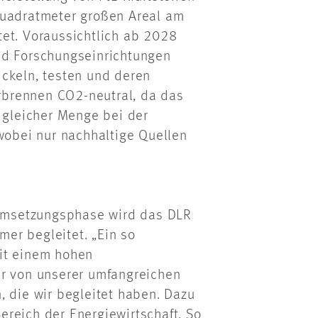
Quadratmeter großen Areal am
tet. Voraussichtlich ab 2028
nd Forschungseinrichtungen
ickeln, testen und deren
erbrennen CO2-neutral, da das
n gleicher Menge bei der
 wobei nur nachhaltige Quellen
Umsetzungsphase wird das DLR
er begleitet. „Ein so
it einem hohen
ir von unserer umfangreichen
, die wir begleitet haben. Dazu
reich der Energiewirtschaft. So