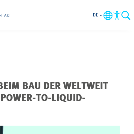
DE
NTAKT
BEIM BAU DER WELTWEIT
OWER-TO-LIQUID-K