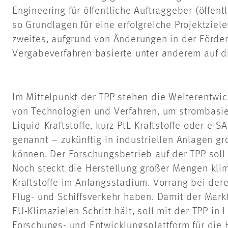
Engineering für öffentliche Auftraggeber (öffen
so Grundlagen für eine erfolgreiche Projektziel
zweites, aufgrund von Änderungen in der Förd
Vergabeverfahren basierte unter anderem auf d
Im Mittelpunkt der TPP stehen die Weiterentwi
von Technologien und Verfahren, um strombasier
Liquid-Kraftstoffe, kurz PtL-Kraftstoffe oder e-S
genannt – zukünftig in industriellen Anlagen gr
können. Der Forschungsbetrieb auf der TPP soll
Noch steckt die Herstellung großer Mengen klim
Kraftstoffe im Anfangsstadium. Vorrang bei der
Flug- und Schiffsverkehr haben. Damit der Mark
EU-Klimazielen Schritt hält, soll mit der TPP in
Forschungs- und Entwicklungsplattform für die H