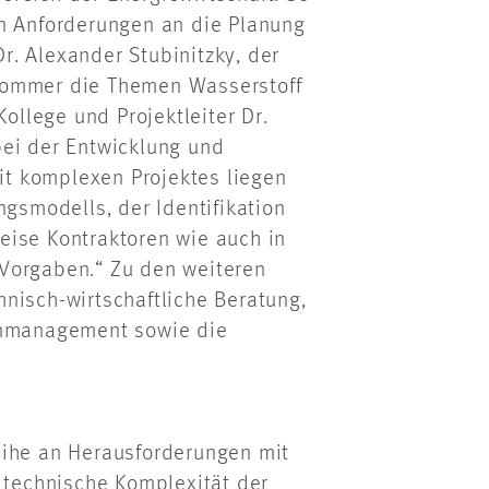
en Anforderungen an die Planung
. Alexander Stubinitzky, der
Sommer die Themen Wasserstoff
Kollege und Projektleiter Dr.
bei der Entwicklung und
t komplexen Projektes liegen
ngsmodells, der Identifikation
eise Kontraktoren wie auch in
Vorgaben.“ Zu den weiteren
nisch-wirtschaftliche Beratung,
minmanagement sowie die
eihe an Herausforderungen mit
e technische Komplexität der