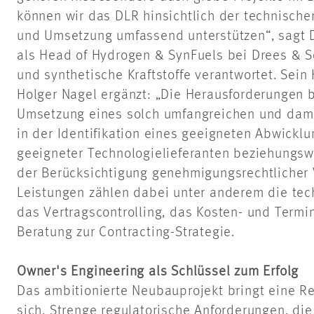
können wir das DLR hinsichtlich der technisch
und Umsetzung umfassend unterstützen“, sagt Dr
als Head of Hydrogen & SynFuels bei Drees & 
und synthetische Kraftstoffe verantwortet. Sein 
Holger Nagel ergänzt: „Die Herausforderungen 
Umsetzung eines solch umfangreichen und dami
in der Identifikation eines geeigneten Abwicklu
geeigneter Technologielieferanten beziehungsw
der Berücksichtigung genehmigungsrechtlicher 
Leistungen zählen dabei unter anderem die tech
das Vertragscontrolling, das Kosten- und Ter
Beratung zur Contracting-Strategie.
Owner's Engineering als Schlüssel zum Erfolg
Das ambitionierte Neubauprojekt bringt eine R
sich. Strenge regulatorische Anforderungen, di