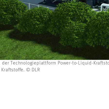
t der Technologieplattform Power-to-Liquid-Kraftsto
 Kraftstoffe. © DLR