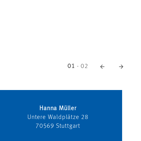
01
-
02
Hanna Müller
Untere Waldplätze 28
70569
Stuttgart