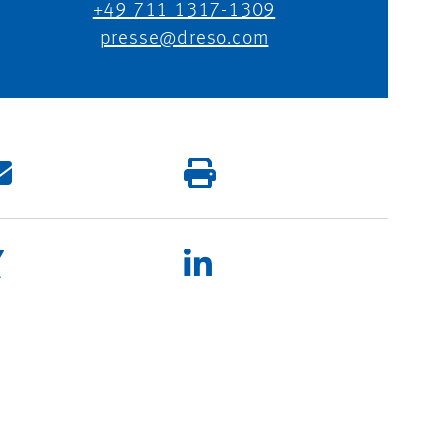
+49 711 1317-1309
presse@dreso.com