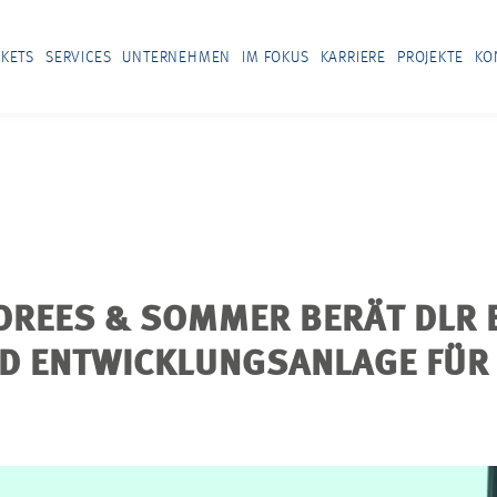
KETS
SERVICES
UNTERNEHMEN
IM FOKUS
KARRIERE
PROJEKTE
KO
 DREES & SOMMER BERÄT DLR 
 ENTWICKLUNGSANLAGE FÜR P