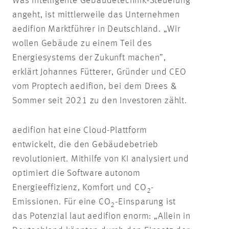
Was intelligente Gebäudetechnik-Steuerung
angeht, ist mittlerweile das Unternehmen
aedifion Marktführer in Deutschland. „Wir
wollen Gebäude zu einem Teil des
Energiesystems der Zukunft machen”,
erklärt Johannes Fütterer, Gründer und CEO
vom Proptech aedifion, bei dem Drees &
Sommer seit 2021 zu den Investoren zählt.
aedifion hat eine Cloud-Plattform
entwickelt, die den Gebäudebetrieb
revolutioniert. Mithilfe von KI analysiert und
optimiert die Software autonom
Energieeffizienz, Komfort und CO
-
2
Emissionen. Für eine CO
-Einsparung ist
2
das Potenzial laut aedifion enorm: „Allein in