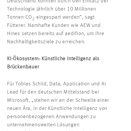
Deutschland könnten durch den Einsatz der
Technologie jährlich über 10 Millionen
Tonnen CO
eingespart werden“, sagt
2
Fütterer. Namhafte Kunden wie AEW und
Hines setzen bereits auf aedifion, um ihre
Nachhaltigkeitsziele zu erreichen.
KI-Ökosystem: Künstliche Intelligenz als
Brückenbauer
Für Tobias Schild, Data, Application und AI
Lead für den deutschen Mittelstand bei
Microsoft, „stehen wir an der Schwelle einer
neuen Ära, in der Künstliche Intelligenz von
personenbezogenen Anwendungen zu
unternehmensweiten Lösungen