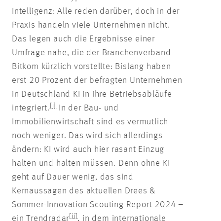
Intelligenz: Alle reden darüber, doch in der
Praxis handeln viele Unternehmen nicht.
Das legen auch die Ergebnisse einer
Umfrage nahe, die der Branchenverband
Bitkom kürzlich vorstellte: Bislang haben
erst 20 Prozent der befragten Unternehmen
in Deutschland KI in ihre Betriebsabläufe
[i]
integriert.
In der Bau- und
Immobilienwirtschaft sind es vermutlich
noch weniger. Das wird sich allerdings
ändern: KI wird auch hier rasant Einzug
halten und halten müssen. Denn ohne KI
geht auf Dauer wenig, das sind
Kernaussagen des aktuellen Drees &
Sommer-Innovation Scouting Report 2024 –
[ii]
ein Trendradar
, in dem internationale