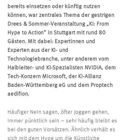
bereits einsetzen oder künftig nutzen
können, war zentrales Thema der gestrigen
Drees & Sommer-Veranstaltung „KI: From
Hype to Action“ in Stuttgart mit rund 80
Gästen. Mit dabei: Expertinnen und
Experten aus der KI- und
Technologiebranche, unter anderem vom
Halbleiter- und KI-Spezialisten NVIDIA, dem
Tech-Konzern Microsoft, der KI-Allianz
Baden-Württemberg eG und dem Proptech
aedifion.
Häufiger Nein sagen, öfter joggen gehen,
immer pünktlich sein – sehr häufig bleibt es
bei den guten Vorsätzen. Ähnlich verhält es
sich mit dem Hype um die Künstliche