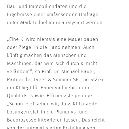
Bau- und Immobiliendaten und die
Ergebnisse einer umfassenden Umfrage
unter Marktteilnehmern analysiert werden.
„Eine KI wird niemals eine Mauer bauen
oder Ziegel in die Hand nehmen. Auch
künftig machen das Menschen und
Maschinen, das wird sich durch KI nicht
verändern“, so Prof. Dr. Michael Bauer,
Partner der Drees & Sommer SE. Die Stärke
der KI liegt für Bauer vielmehr in der
Qualitäts- sowie Effizienzsteigerung:
„Schon jetzt sehen wir, dass KI-basierte
Lösungen sich in die Planungs- und
Bauprozesse integrieren lassen. Das reicht
von der automatisierten Erstellung von