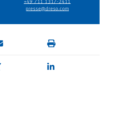
+49 711 1317-2411
presse@dreso.com