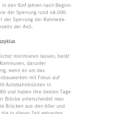
e in den fünf Jahren nach Beginn
 vor der Sperrung rund 48.000
it der Sperrung der Rahmede-
nseits der A45.
szyklus
ichst minimieren lassen, berät
d Kommunen, darunter
berg, wenn es um das
enbauwerken mit Fokus auf
000 Autobahnbrücken in
80 und haben ihre besten Tage
ner Brücke unterscheidet man
die Brücken aus den 60er und
m die in dieser Zeit gebauten