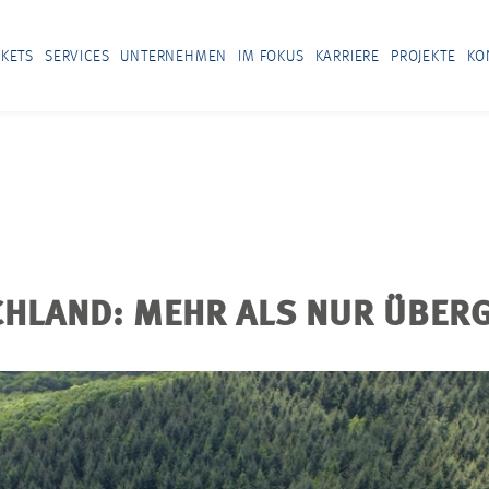
KETS
SERVICES
UNTERNEHMEN
IM FOKUS
KARRIERE
PROJEKTE
KO
CHLAND: MEHR ALS NUR ÜBE