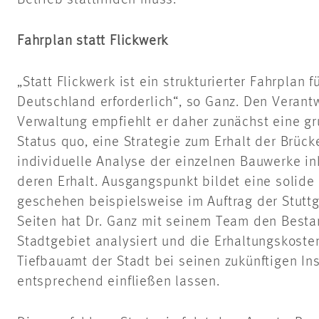
Betrieb stattfinden muss.
Fahrplan statt Flickwerk
„Statt Flickwerk ist ein strukturierter Fahrplan 
Deutschland erforderlich“, so Ganz. Den Verantw
Verwaltung empfiehlt er daher zunächst eine g
Status quo, eine Strategie zum Erhalt der Brüc
individuelle Analyse der einzelnen Bauwerke in
deren Erhalt. Ausgangspunkt bildet eine solide
geschehen beispielsweise im Auftrag der Stuttg
Seiten hat Dr. Ganz mit seinem Team den Best
Stadtgebiet analysiert und die Erhaltungskosten
Tiefbauamt der Stadt bei seinen zukünftigen I
entsprechend einfließen lassen.