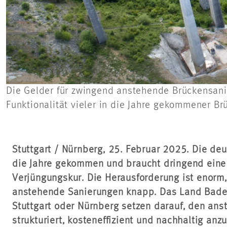
Die Gelder für zwingend anstehende Brückensanie
Funktionalität vieler in die Jahre gekommener B
Stuttgart / Nürnberg, 25. Februar 2025. Die deu
die Jahre gekommen und braucht dringend eine
Verjüngungskur. Die Herausforderung ist enorm,
anstehende Sanierungen knapp. Das Land Bade
Stuttgart oder Nürnberg setzen darauf, den a
strukturiert, kosteneffizient und nachhaltig anz