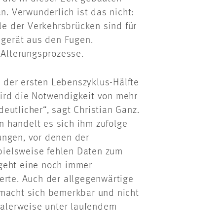
 Verwunderlich ist das nicht:
ele der Verkehrsbrücken sind für
 gerät aus den Fugen.
Alterungsprozesse.
der ersten Lebenszyklus-Hälfte
ird die Notwendigkeit von mehr
eutlicher“, sagt Christian Ganz.
 handelt es sich ihm zufolge
ungen, vor denen der
spielsweise fehlen Daten zum
geht eine noch immer
erte. Auch der allgegenwärtige
 macht sich bemerkbar und nicht
dealerweise unter laufendem