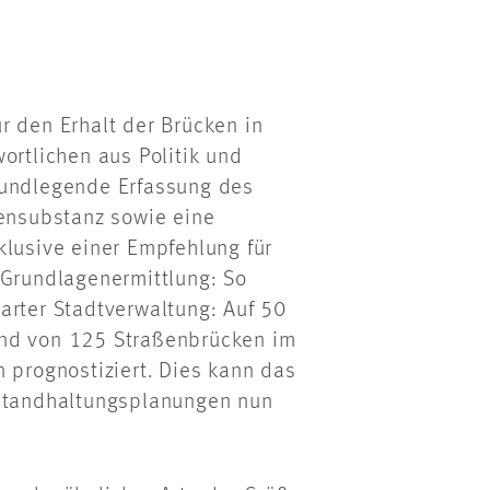
für den Erhalt der Brücken in
ortlichen aus Politik und
rundlegende Erfassung des
kensubstanz sowie eine
klusive einer Empfehlung für
 Grundlagenermittlung: So
arter Stadtverwaltung: Auf 50
and von 125 Straßenbrücken im
 prognostiziert. Dies kann das
nstandhaltungsplanungen nun