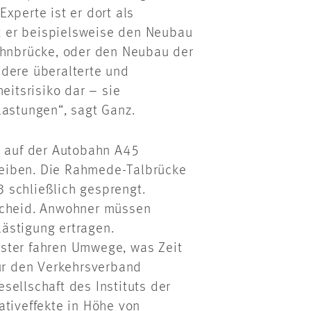
xperte ist er dort als
at er beispielsweise den Neubau
Bahnbrücke, oder den Neubau der
ndere überalterte und
eitsrisiko dar – sie
lastungen“, sagt Ganz.
h auf der Autobahn A45
eiben. Die Rahmede-Talbrücke
 schließlich gesprengt.
nscheid. Anwohner müssen
ästigung ertragen.
ster fahren Umwege, was Zeit
für den Verkehrsverband
sellschaft des Instituts der
ativeffekte in Höhe von