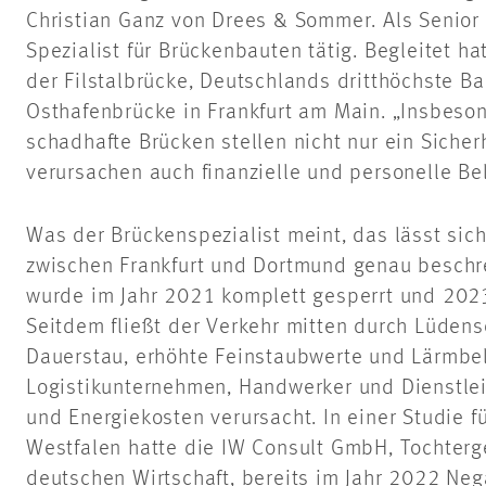
Christian Ganz von Drees & Sommer. Als Senior E
Spezialist für Brückenbauten tätig. Begleitet h
der Filstalbrücke, Deutschlands dritthöchste 
Osthafenbrücke in Frankfurt am Main. „Insbeso
schadhafte Brücken stellen nicht nur ein Sicherh
verursachen auch finanzielle und personelle Be
Was der Brückenspezialist meint, das lässt sic
zwischen Frankfurt und Dortmund genau beschr
wurde im Jahr 2021 komplett gesperrt und 2023
Seitdem fließt der Verkehr mitten durch Lüde
Dauerstau, erhöhte Feinstaubwerte und Lärmbel
Logistikunternehmen, Handwerker und Dienstlei
und Energiekosten verursacht. In einer Studie 
Westfalen hatte die IW Consult GmbH, Tochterge
deutschen Wirtschaft, bereits im Jahr 2022 Neg