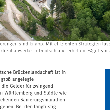
rungen sind knapp. Mit effizienten Strategien lass
rückenbauwerke in Deutschland erhalten. ©gettyima
tsche Brückenlandschaft ist in
 groß angelegte
 die Gelder für zwingend
n-Württemberg und Städte wie
nstehenden Sanierungsmarathon
ugehen. Bei den langfristig