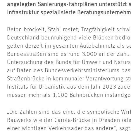
angelegten Sanierungs-Fahrplänen unterstützt 
Infrastruktur spezialisierte Beratungsunterne
Beton bröckelt, Stahl rostet, Tragfähigkeit schw
Deutschland beunruhigend viele Brücken bedroh
gelten derzeit im gesamten Autobahnnetz als s
Bundesstraßen sind es rund 3.000 an der Zahl. 
Untersuchung des Bunds für Umwelt und Naturs
auf Daten des Bundesverkehrsministeriums bas
Straßenbrücke in kommunaler Verantwortung st
Instituts für Urbanistik aus dem Jahr 2023 zud
müssen mehr als 1.100 Bahnbrücken instandges
„Die Zahlen sind das eine, die symbolische Wir
Bauwerks wie der Carola-Brücke in Dresden ode
einer wichtigen Verkehrsader das andere“, sag