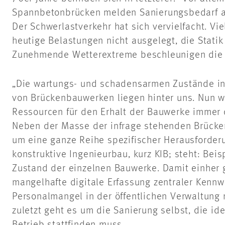
Spannbetonbrücken melden Sanierungsbedarf an.
Der Schwerlastverkehr hat sich vervielfacht. Vi
heutige Belastungen nicht ausgelegt, die Statik
Zunehmende Wetterextreme beschleunigen die 
„Die wartungs- und schadensarmen Zustände in 
von Brückenbauwerken liegen hinter uns. Nun w
Ressourcen für den Erhalt der Bauwerke immer d
Neben der Masse der infrage stehenden Brücken
um eine ganze Reihe spezifischer Herausforder
konstruktive Ingenieurbau, kurz KIB; steht: Bei
Zustand der einzelnen Bauwerke. Damit einher 
mangelhafte digitale Erfassung zentraler Kennw
Personalmangel in der öffentlichen Verwaltung
zuletzt geht es um die Sanierung selbst, die i