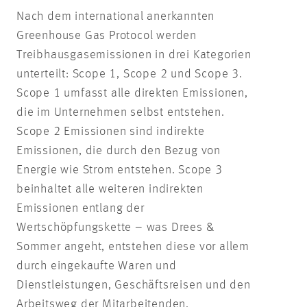
Nach dem international anerkannten
Greenhouse Gas Protocol werden
Treibhausgasemissionen in drei Kategorien
unterteilt:
Scope
1,
Scope
2 und
Scope
3.
Scope
1 umfasst alle direkten Emissionen,
die im Unternehmen selbst entstehen.
Scope
2 Emissionen sind indirekte
Emissionen, die durch den Bezug von
Energie wie Strom entstehen.
Scope
3
beinhaltet alle weiteren indirekten
Emissionen entlang der
Wertschöpfungskette – was Drees &
Sommer angeht, entstehen diese vor allem
durch eingekaufte Waren und
Dienstleistungen, Geschäftsreisen und den
Arbeitsweg der Mitarbeitenden.