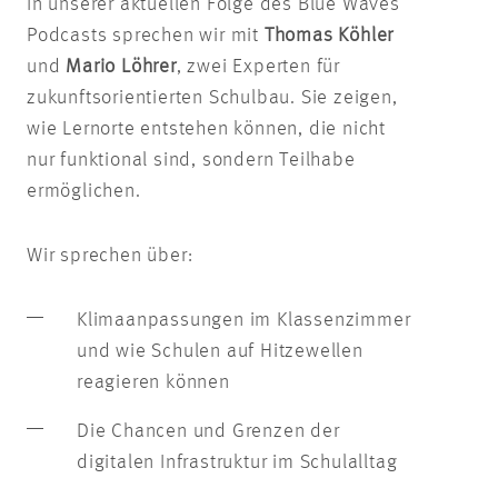
In unserer aktuellen Folge des Blue Waves
Podcasts sprechen wir mit
Thomas Köhler
und
Mario Löhrer
, zwei Experten für
zukunftsorientierten Schulbau. Sie zeigen,
wie Lernorte entstehen können, die nicht
nur funktional sind, sondern Teilhabe
ermöglichen.
Wir sprechen über:
Klimaanpassungen im Klassenzimmer
und wie Schulen auf Hitzewellen
reagieren können
Die Chancen und Grenzen der
digitalen Infrastruktur im Schulalltag