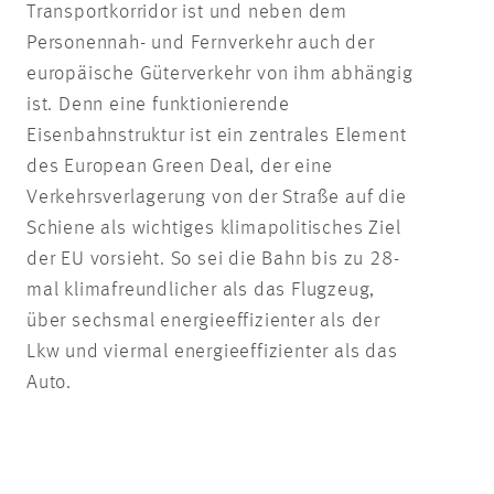
Transportkorridor ist und neben dem
Personennah- und Fernverkehr auch der
europäische Güterverkehr von ihm abhängig
ist. Denn eine funktionierende
Eisenbahnstruktur ist ein zentrales Element
des European Green Deal, der eine
Verkehrsverlagerung von der Straße auf die
Schiene als wichtiges klimapolitisches Ziel
der EU vorsieht. So sei die Bahn bis zu 28-
mal klimafreundlicher als das Flugzeug,
über sechsmal energieeffizienter als der
Lkw und viermal energieeffizienter als das
Auto.
Barbara Wiesneth
Untere Waldplätze 28