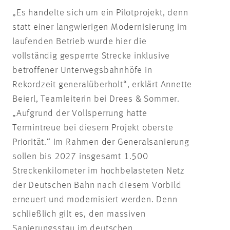
„Es handelte sich um ein Pilotprojekt, denn
statt einer langwierigen Modernisierung im
laufenden Betrieb wurde hier die
vollständig gesperrte Strecke inklusive
betroffener Unterwegsbahnhöfe in
Rekordzeit generalüberholt“, erklärt Annette
Beierl, Teamleiterin bei Drees & Sommer.
„Aufgrund der Vollsperrung hatte
Termintreue bei diesem Projekt oberste
Priorität.“ Im Rahmen der Generalsanierung
sollen bis 2027 insgesamt 1.500
Streckenkilometer im hochbelasteten Netz
der Deutschen Bahn nach diesem Vorbild
erneuert und modernisiert werden. Denn
schließlich gilt es, den massiven
Sanierungsstau im deutschen