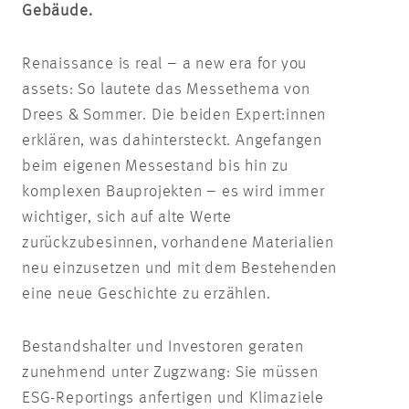
Gebäude.
Renaissance
is real – a new era for
you
assets: So
lautete
das
Messethema
von
Drees & Sommer. Die beiden
Expert:innen
erklären, was dahintersteckt. Angefangen
beim eigenen Messestand bis hin zu
komplexen Bauprojekten – es wird immer
wichtiger, sich auf alte Werte
zurückzubesinnen, vorhandene Materialien
neu einzusetzen und mit dem Bestehenden
eine neue Geschichte zu erzählen.
Bestandshalter und Investoren geraten
zunehmend unter Zugzwang: Sie müssen
ESG-
Reportings
anfertigen und Klimaziele