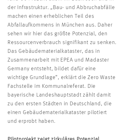
der Infrastruktur. „Bau- und Abbruchabfälle
machen einen erheblichen Teil des
Abfallaufkommens in München aus. Daher
sehen wir hier das größte Potenzial, den
Ressourcenverbrauch signifikant zu senken.
Das Gebäudematerialkataster, das in
Zusammenarbeit mit EPEA und Madaster
Germany entsteht, bildet dafür eine
wichtige Grundlage“, erklärt die Zero Waste
Fachstelle im Kommunalreferat. Die
bayerische Landeshauptstadt zählt damit
zu den ersten Städten in Deutschland, die
einen Gebäudematerialkataster pilotiert
und erprobt haben.
Pilotprojekt zeigt zirkuläres Potenzial