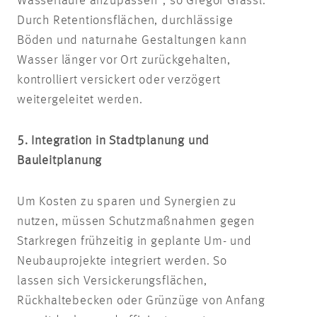
Wasserläufe anzupassen”, so Gregor Grassl.
Durch Retentionsflächen, durchlässige
Böden und naturnahe Gestaltungen kann
Wasser länger vor Ort zurückgehalten,
kontrolliert versickert oder verzögert
weitergeleitet werden.
5. Integration in Stadtplanung und
Bauleitplanung
Um Kosten zu sparen und Synergien zu
nutzen, müssen Schutzmaßnahmen gegen
Starkregen frühzeitig in geplante Um- und
Neubauprojekte integriert werden. So
lassen sich Versickerungsflächen,
Rückhaltebecken oder Grünzüge von Anfang