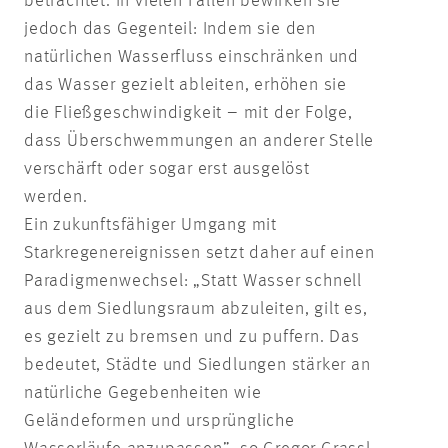
betrachtet. In vielen Fällen bewirken sie
jedoch das Gegenteil: Indem sie den
natürlichen Wasserfluss einschränken und
das Wasser gezielt ableiten, erhöhen sie
die Fließgeschwindigkeit – mit der Folge,
dass Überschwemmungen an anderer Stelle
verschärft oder sogar erst ausgelöst
werden.
Ein zukunftsfähiger Umgang mit
Starkregenereignissen setzt daher auf einen
Paradigmenwechsel: „Statt Wasser schnell
aus dem Siedlungsraum abzuleiten, gilt es,
es gezielt zu bremsen und zu puffern. Das
bedeutet, Städte und Siedlungen stärker an
natürliche Gegebenheiten wie
Geländeformen und ursprüngliche