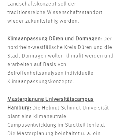
Landschaftskonzept soll der
traditionsreiche Wissenschaftsstandort
wieder zukunftsfähig werden.
Klimaanpassung Düren und Dormagen
:
Der
nordrhein-westfälische Kreis Düren und die
Stadt Dormagen wollen
klimafit
werden und
erarbeiten auf Basis von
Betroffenheitsanalysen individuelle
Klimaanpassungskonzepte.
Masterplanung Universitätscampus
Hamburg
:
Die Helmut-Schmidt-Universität
plant eine klimaneutrale
Campusentwicklung im Stadtteil Jenfeld.
Die Masterplanung beinhaltet u. a. ein