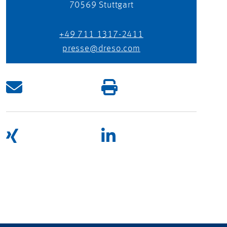
70569
Stuttgart
+49 711 1317-2411
presse@dreso.com