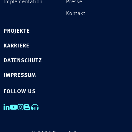
Implementation
Presse
Kontakt
PROJEKTE
KARRIERE
DATENSCHUTZ
IMPRESSUM
FOLLOW US