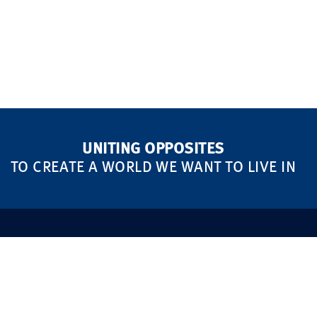
UNITING OPPOSITES
TO CREATE A WORLD WE WANT TO LIVE IN
MARKETS
IM FOKUS
Real Estate
Nachhaltigkeit