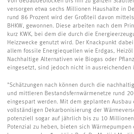
Von Gebäudeblöcken bis hin zu ganzen Stadtte
versorgen etwa sechs Millionen Haushalte in 
rund 86 Prozent wird der Großteil davon mittels
BHKW, gewonnen. Diese arbeiten nach dem Prin
kurz KWK, bei dem die durch die Energieerzeu
Heizzwecke genutzt wird. Der Knackpunkt dabei
allem fossile Energiequellen wie Erdgas, Heizöl
Nachhaltige Alternativen wie Biogas oder Pfla
eingesetzt, sind jedoch nicht in ausreichende
"Schätzungen nach können durch die nachhaltig
und mittleren Bestandsfernwärmenetze rund 2
eingespart werden. Mit dem geplanten Ausbau
vollständigen Dekarbonisierung der Wärmeverso
potenziell sogar auf jährlich bis zu 10 Million
Potenzial zu heben, bieten sich Wärmepumpen 