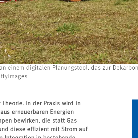
an einem digitalen Planungstool, das zur Dekarbo
ettyimages
Theorie. In der Praxis wird in
 aus erneuerbaren Energien
pen bewirken, die statt Gas
d diese effizient mit Strom auf