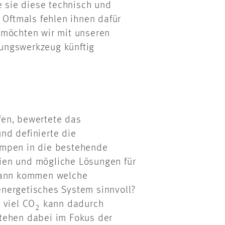
sie diese technisch und
 Oftmals fehlen ihnen dafür
 möchten wir mit unseren
ungswerkzeug künftig
fen, bewertete das
nd definierte die
umpen in die bestehende
ien und mögliche Lösungen für
ann kommen welche
nergetisches System sinnvoll?
 viel CO
kann dadurch
2
tehen dabei im Fokus der