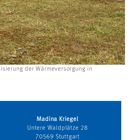
nisierung der Wärmeversorgung in
Madina Kriegel
Untere Waldplätze 28
70569
Stuttgart