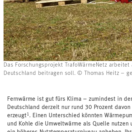
Das Forschungsprojekt TrafoWärmeNetz arbeitet 
Deutschland beitragen soll. © Thomas Heitz – g
Fernwärme ist gut fürs Klima – zumindest in der 
Deutschland derzeit nur rund 30 Prozent davon
1
erzeugt
. Einen Unterschied könnten Wärmepum
und Kohle die Umweltwärme als Quelle nutzen un