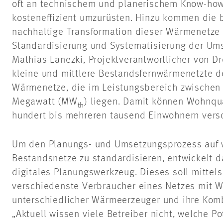
oft an technischem und planerischem Know-how
kosteneffizient umzurüsten. Hinzu kommen die 
nachhaltige Transformation dieser Wärmenetze
Standardisierung und Systematisierung der Umst
Mathias Lanezki, Projektverantwortlicher von 
kleine und mittlere Bestandsfernwärmenetzte d
Wärmenetze, die im Leistungsbereich zwischen
Megawatt (MW
) liegen. Damit können Wohnqua
th
hundert bis mehreren tausend Einwohnern vers
Um den Planungs- und Umsetzungsprozess auf
Bestandsnetze zu standardisieren, entwickelt 
digitales Planungswerkzeug. Dieses soll mittels
verschiedenste Verbraucher eines Netzes mit 
unterschiedlicher Wärmeerzeuger und ihre Ko
„Aktuell wissen viele Betreiber nicht, welche Po