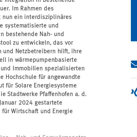
e Integration in bestehende
euer. Im Rahmen des
nun ein interdisziplinäres
e systematisierte und
in bestehende Nah- und
stool zu entwickeln, das vor
 und Netzbetreibern hilft, ihre
nell in wärmepumpenbasierte
nd Immobilien spezialisierten
e Hochschule für angewandte
tut für Solare Energiesysteme
e Stadtwerke Pfaffenhofen a. d.
Januar 2024 gestartete
für Wirtschaft und Energie