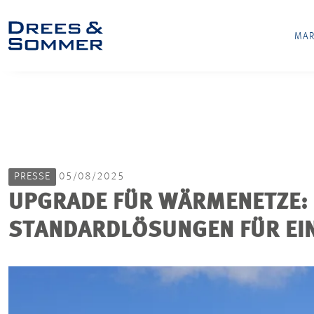
MAR
PRESSE
05/08/2025
UPGRADE FÜR WÄRMENETZE:
STANDARDLÖSUNGEN FÜR E