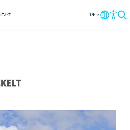
DE
NTAKT
KELT