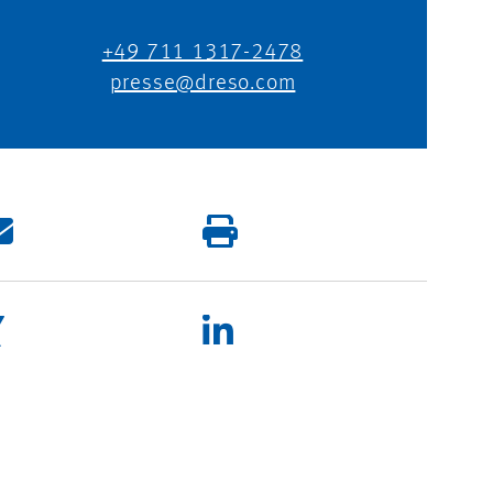
+49 711 1317-2478
presse@dreso.com