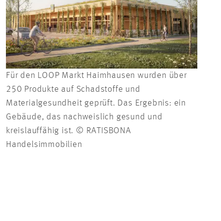
Für den LOOP Markt Haimhausen wurden über
Der 
250 Produkte auf Schadstoffe und
19. 
Materialgesundheit geprüft. Das Ergebnis: ein
Hand
Gebäude, das nachweislich gesund und
kreislauffähig ist. © RATISBONA
Handelsimmobilien