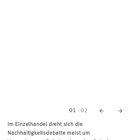
01
-
02
Im Einzelhandel dreht sich die
Nachhaltigkeitsdebatte meist um