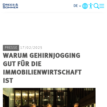
DE
MARKETS
SERVICES
PRESSE
17/02/2025
UNTERNEHMEN
WARUM GEHIRNJOGGING
GUT FÜR DIE
IM FOKUS
IMMOBILIENWIRTSCHAFT
KARRIERE
IST
PROJEKTE
KONTAKT