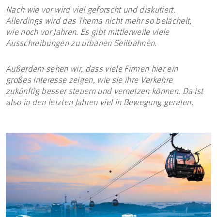
Nach wie vor wird viel geforscht und diskutiert.
Allerdings wird das Thema nicht mehr so belächelt,
wie noch vor Jahren. Es gibt mittlerweile viele
Ausschreibungen zu urbanen Seilbahnen.
Außerdem sehen wir, dass viele Firmen hier ein
großes Interesse zeigen, wie sie ihre Verkehre
zukünftig besser steuern und vernetzen können. Da ist
also in den letzten Jahren viel in Bewegung geraten.