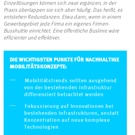
Einzellösungen können sich zwar ergänzen, in der
Praxis überlappen sie sich aber häufig. Das heißt, es
entstehen Redundanzen. Etwa dann, wenn in einem
Gewerbegebiet jede Firma ein eigenes Firmen-
Busshuttle einrichtet. Eine öffentliche Buslinie wäre
effizienter und effektiver.
DIE WICHTIGSTEN PUNKTE FÜR NACHHALTIGE
MOBILITÄTSKONZEPTE:
Mobilitätstrends sollten ausgehend
von der bestehenden Infrastruktur
differenziert betrachtet werden
Fokussierung auf Innovationen bei
bestehenden Infrastrukturen, anstatt
Konzentration auf neue komplexe
Technologien