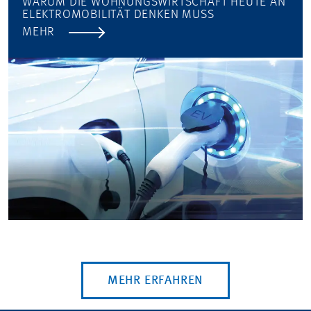
WARUM DIE WOHNUNGSWIRTSCHAFT HEUTE AN
ELEKTROMOBILITÄT DENKEN MUSS
MEHR
MEHR ERFAHREN