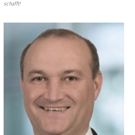
schafft!