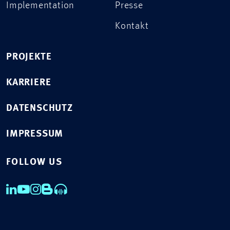
Implementation
Presse
Kontakt
PROJEKTE
KARRIERE
DATENSCHUTZ
IMPRESSUM
FOLLOW US