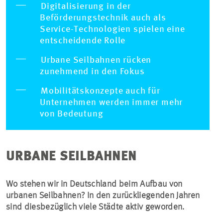
Digitalisierung in der
Beförderungstechnik auch als
Service-Technologien spielen eine
entscheidende Rolle
Urbane Seilbahnen rücken
zunehmend in den Fokus
Mobilitätskonzepte auch für
Unternehmen werden immer mehr
von Bedeutung
URBANE SEILBAHNEN
Wo stehen wir in Deutschland beim Aufbau von
urbanen Seilbahnen? In den zurückliegenden Jahren
sind diesbezüglich viele Städte aktiv geworden.