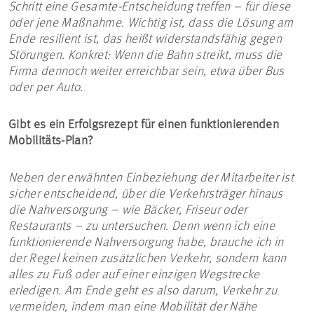
Schritt eine Gesamte-Entscheidung treffen – für diese
oder jene Maßnahme. Wichtig ist, dass die Lösung am
Ende resilient ist, das heißt widerstandsfähig gegen
Störungen. Konkret: Wenn die Bahn streikt, muss die
Firma dennoch weiter erreichbar sein, etwa über Bus
oder per Auto.
Gibt es ein Erfolgsrezept für einen funktionierenden
Mobilitäts-Plan?
Neben der erwähnten Einbeziehung der Mitarbeiter ist
sicher entscheidend, über die Verkehrsträger hinaus
die Nahversorgung – wie Bäcker, Friseur oder
Restaurants – zu untersuchen. Denn wenn ich eine
funktionierende Nahversorgung habe, brauche ich in
der Regel keinen zusätzlichen Verkehr, sondern kann
alles zu Fuß oder auf einer einzigen Wegstrecke
erledigen. Am Ende geht es also darum, Verkehr zu
vermeiden, indem man eine Mobilität der Nähe