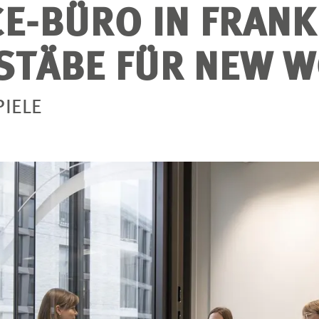
E-BÜRO IN FRANK
STÄBE FÜR NEW W
IELE