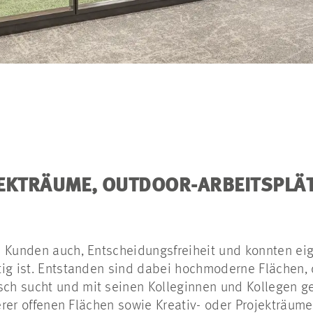
KTRÄUME, OUTDOOR-ARBEITSPLÄTZ
e Kunden auch, Entscheidungsfreiheit und konnten ei
tig ist. Entstanden sind dabei hochmoderne Flächen,
ch sucht und mit seinen Kolleginnen und Kollegen 
nserer offenen Flächen sowie Kreativ- oder Projekträu