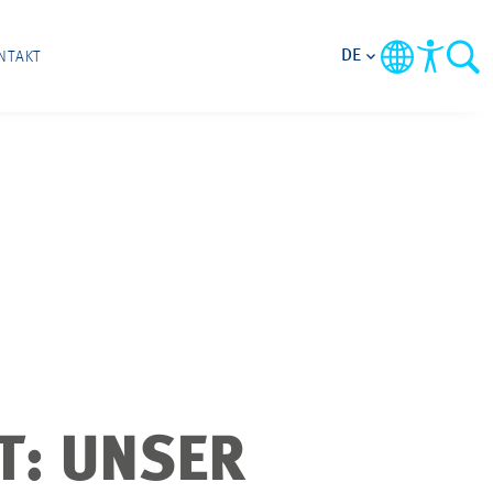
DE
NTAKT
T: UNSER