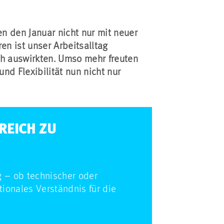
n den Januar nicht nur mit neuer
n ist unser Arbeitsalltag
h auswirkten. Umso mehr freuten
nd Flexibilität nun nicht nur
REICH ZU
 – ob technischer oder
tionales Verständnis für die