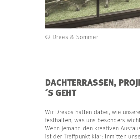
© Drees & Sommer
DACHTERRASSEN, PROJE
´S GEHT
Wir Dresos hatten dabei, wie unser
festhalten, was uns besonders wich
Wenn jemand den kreativen Austaus
ist der Treffpunkt klar: Inmitten u