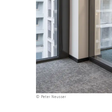
© Peter Neusser