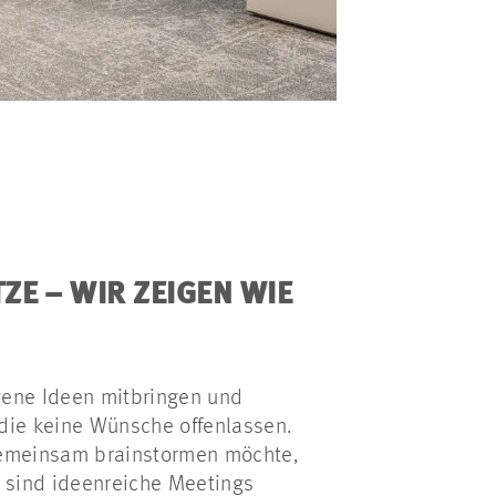
E – WIR ZEIGEN WIE
gene Ideen mitbringen und
 die keine Wünsche offenlassen.
gemeinsam brainstormen möchte,
me sind ideenreiche Meetings