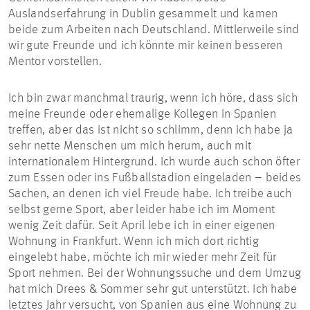
Auslandserfahrung in Dublin gesammelt und kamen
beide zum Arbeiten nach Deutschland. Mittlerweile sind
wir gute Freunde und ich könnte mir keinen besseren
Mentor vorstellen.
Ich bin zwar manchmal traurig, wenn ich höre, dass sich
meine Freunde oder ehemalige Kollegen in Spanien
treffen, aber das ist nicht so schlimm, denn ich habe ja
sehr nette Menschen um mich herum, auch mit
internationalem Hintergrund. Ich wurde auch schon öfter
zum Essen oder ins Fußballstadion eingeladen – beides
Sachen, an denen ich viel Freude habe. Ich treibe auch
selbst gerne Sport, aber leider habe ich im Moment
wenig Zeit dafür. Seit April lebe ich in einer eigenen
Wohnung in Frankfurt. Wenn ich mich dort richtig
eingelebt habe, möchte ich mir wieder mehr Zeit für
Sport nehmen. Bei der Wohnungssuche und dem Umzug
hat mich Drees & Sommer sehr gut unterstützt. Ich habe
letztes Jahr versucht, von Spanien aus eine Wohnung zu