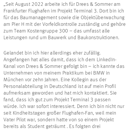
„Seit August 2022 arbeite ich für Drees & Sommer am
Frankfurter Flughafen im Projekt Terminal 3. Dort bin ich
für das Baumanagement sowie die Objektüberwachung
am Pier H mit der Vorfeldkontrolle zuständig und gehöre
zum Team Kostengruppe 300 – das umfasst alle
Leistungen rund um Bauwerk und Baukonstruktionen.
Gelandet bin ich hier allerdings eher zufällig.
Angefangen hat alles damit, dass ich dem LinkedIn-
Kanal von Drees & Sommer gefolgt bin – ich kannte das
Unternehmen von meinem Praktikum bei BMW in
München vor zehn Jahren. Eine Kollegin aus der
Personalabteilung in Deutschland ist auf mein Profil
aufmerksam geworden und hat mich kontaktiert. Sie
fand, dass ich gut zum Projekt Terminal 3 passen
würde. Ich war sofort interessiert. Denn ich bin nicht nur
seit Kindheitstagen großer Flughafen-Fan, weil mein
Vater Pilot war, sondern hatte von so einem Projekt
bereits als Student geträumt . Es folgten drei