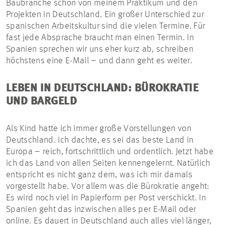
Baubranche schon von meinem Praktikum und den
Projekten in Deutschland. Ein großer Unterschied zur
spanischen Arbeitskultur sind die vielen Termine. Für
fast jede Absprache braucht man einen Termin. In
Spanien sprechen wir uns eher kurz ab, schreiben
höchstens eine E-Mail – und dann geht es weiter.
LEBEN IN DEUTSCHLAND: BÜROKRATIE
UND BARGELD
Als Kind hatte ich immer große Vorstellungen von
Deutschland. Ich dachte, es sei das beste Land in
Europa – reich, fortschrittlich und ordentlich. Jetzt habe
ich das Land von allen Seiten kennengelernt. Natürlich
entspricht es nicht ganz dem, was ich mir damals
vorgestellt habe. Vor allem was die Bürokratie angeht:
Es wird noch viel in Papierform per Post verschickt. In
Spanien geht das inzwischen alles per E-Mail oder
online. Es dauert in Deutschland auch alles viel länger,