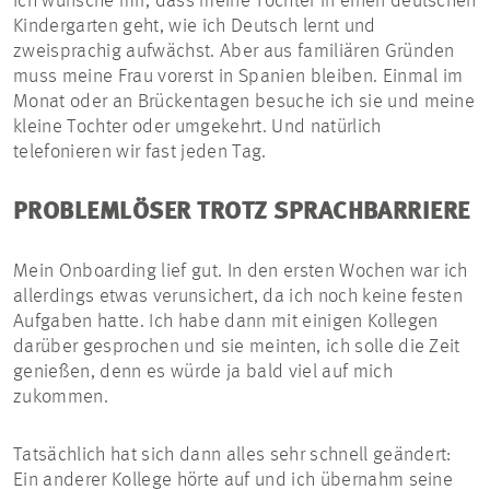
Ich wünsche mir, dass meine Tochter in einen deutschen
Kindergarten geht, wie ich Deutsch lernt und
zweisprachig aufwächst. Aber aus familiären Gründen
muss meine Frau vorerst in Spanien bleiben. Einmal im
Monat oder an Brückentagen besuche ich sie und meine
kleine Tochter oder umgekehrt. Und natürlich
telefonieren wir fast jeden Tag.
PROBLEMLÖSER TROTZ SPRACHBARRIERE
Mein Onboarding lief gut. In den ersten Wochen war ich
allerdings etwas verunsichert, da ich noch keine festen
Aufgaben hatte. Ich habe dann mit einigen Kollegen
darüber gesprochen und sie meinten, ich solle die Zeit
genießen, denn es würde ja bald viel auf mich
zukommen.
Tatsächlich hat sich dann alles sehr schnell geändert:
Ein anderer Kollege hörte auf und ich übernahm seine