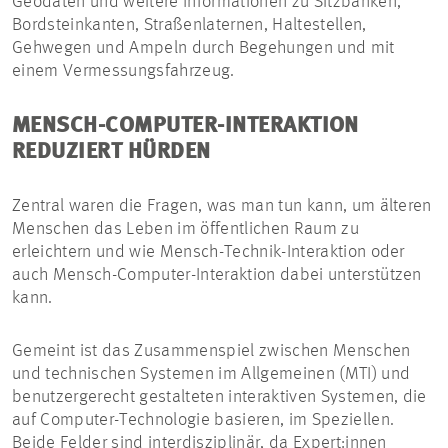
Geodaten und weitere Informationen zu Sitzbänken,
Bordsteinkanten, Straßenlaternen, Haltestellen,
Gehwegen und Ampeln durch Begehungen und mit
einem Vermessungsfahrzeug.
MENSCH-COMPUTER-INTERAKTION
REDUZIERT HÜRDEN
Zentral waren die Fragen, was man tun kann, um älteren
Menschen das Leben im öffentlichen Raum zu
erleichtern und wie Mensch-Technik-Interaktion oder
auch Mensch-Computer-Interaktion dabei unterstützen
kann.
Gemeint ist das Zusammenspiel zwischen Menschen
und technischen Systemen im Allgemeinen (MTI) und
benutzergerecht gestalteten interaktiven Systemen, die
auf Computer-Technologie basieren, im Speziellen.
Beide Felder sind interdisziplinär, da Expert:innen