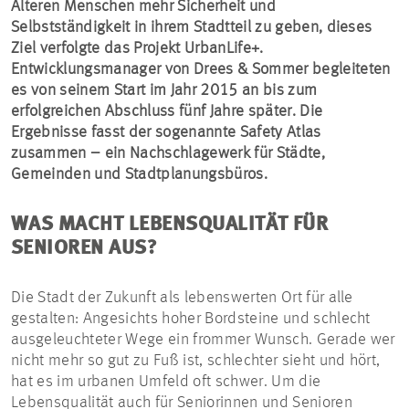
Älteren Menschen mehr Sicherheit und
Selbstständigkeit in ihrem Stadtteil zu geben, dieses
Ziel verfolgte das Projekt UrbanLife+.
Entwicklungsmanager von Drees & Sommer begleiteten
es von seinem Start im Jahr 2015 an bis zum
erfolgreichen Abschluss fünf Jahre später. Die
Ergebnisse fasst der sogenannte Safety Atlas
zusammen – ein Nachschlagewerk für Städte,
Gemeinden und Stadtplanungsbüros.
WAS MACHT LEBENSQUALITÄT FÜR
SENIOREN AUS?
Die Stadt der Zukunft als lebenswerten Ort für alle
gestalten: Angesichts hoher Bordsteine und schlecht
ausgeleuchteter Wege ein frommer Wunsch. Gerade wer
nicht mehr so gut zu Fuß ist, schlechter sieht und hört,
hat es im urbanen Umfeld oft schwer. Um die
Lebensqualität auch für Seniorinnen und Senioren