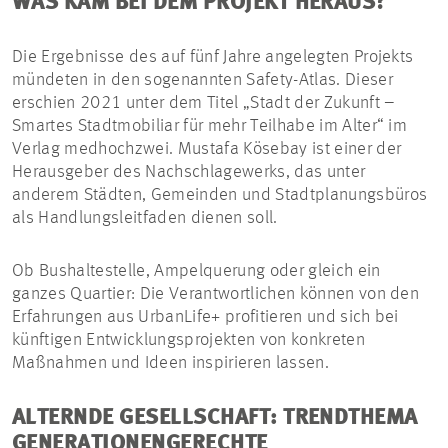
WAS KAM BEI DEM PROJEKT HERAUS?
Die Ergebnisse des auf fünf Jahre angelegten Projekts
mündeten in den sogenannten Safety-Atlas. Dieser
erschien 2021 unter dem Titel „Stadt der Zukunft –
Smartes Stadtmobiliar für mehr Teilhabe im Alter“ im
Verlag medhochzwei. Mustafa Kösebay ist einer der
Herausgeber des Nachschlagewerks, das unter
anderem Städten, Gemeinden und Stadtplanungsbüros
als Handlungsleitfaden dienen soll.
Ob Bushaltestelle, Ampelquerung oder gleich ein
ganzes Quartier: Die Verantwortlichen können von den
Erfahrungen aus UrbanLife+ profitieren und sich bei
künftigen Entwicklungsprojekten von konkreten
Maßnahmen und Ideen inspirieren lassen.
ALTERNDE GESELLSCHAFT: TRENDTHEMA
GENERATIONENGERECHTE