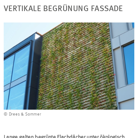
VERTIKALE BEGRÜNUNG FASSADE
© Drees & Sommer
Lange galten begrünte Flachdächer unter ökologisch