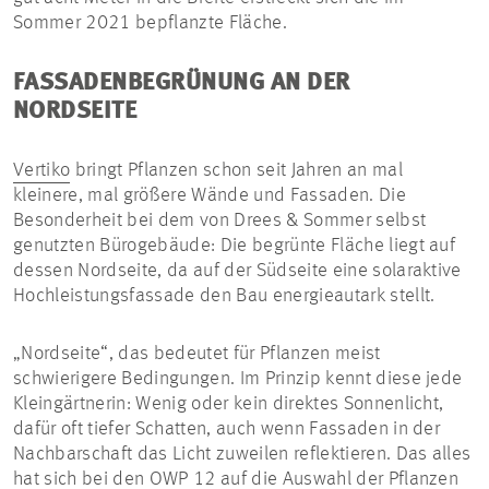
Sommer 2021 bepflanzte Fläche.
FASSADENBEGRÜNUNG AN DER
NORDSEITE
Vertiko
bringt Pflanzen schon seit Jahren an mal
kleinere, mal größere Wände und Fassaden. Die
Besonderheit bei dem von Drees & Sommer selbst
genutzten Bürogebäude: Die begrünte Fläche liegt auf
dessen Nordseite, da auf der Südseite eine solaraktive
Hochleistungsfassade den Bau energieautark stellt.
„Nordseite“, das bedeutet für Pflanzen meist
schwierigere Bedingungen. Im Prinzip kennt diese jede
Kleingärtnerin: Wenig oder kein direktes Sonnenlicht,
dafür oft tiefer Schatten, auch wenn Fassaden in der
Nachbarschaft das Licht zuweilen reflektieren. Das alles
hat sich bei den OWP 12 auf die Auswahl der Pflanzen