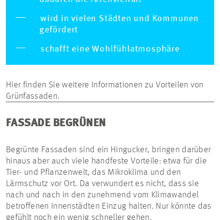
wird in vielen Städten und Kommunen
gefördert
schafft eine Wohlfühlatmosphäre
Hier finden Sie weitere Informationen zu Vorteilen von
Grünfassaden.
FASSADE BEGRÜNEN
Begrünte Fassaden sind ein Hingucker, bringen darüber
hinaus aber auch viele handfeste Vorteile: etwa für die
Tier- und Pflanzenwelt, das Mikroklima und den
Lärmschutz vor Ort. Da verwundert es nicht, dass sie
nach und nach in den zunehmend vom Klimawandel
betroffenen Innenstädten Einzug halten. Nur könnte das
gefühlt noch ein wenig schneller gehen.