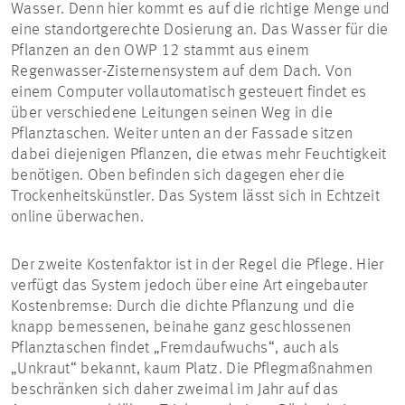
Wasser. Denn hier kommt es auf die richtige Menge und
eine standortgerechte Dosierung an. Das Wasser für die
Pflanzen an den OWP 12 stammt aus einem
Regenwasser-Zisternensystem auf dem Dach. Von
einem Computer vollautomatisch gesteuert findet es
über verschiedene Leitungen seinen Weg in die
Pflanztaschen. Weiter unten an der Fassade sitzen
dabei diejenigen Pflanzen, die etwas mehr Feuchtigkeit
benötigen. Oben befinden sich dagegen eher die
Trockenheitskünstler. Das System lässt sich in Echtzeit
online überwachen.
Der zweite Kostenfaktor ist in der Regel die Pflege. Hier
verfügt das System jedoch über eine Art eingebauter
Kostenbremse: Durch die dichte Pflanzung und die
knapp bemessenen, beinahe ganz geschlossenen
Pflanztaschen findet „Fremdaufwuchs“, auch als
„Unkraut“ bekannt, kaum Platz. Die Pflegmaßnahmen
beschränken sich daher zweimal im Jahr auf das