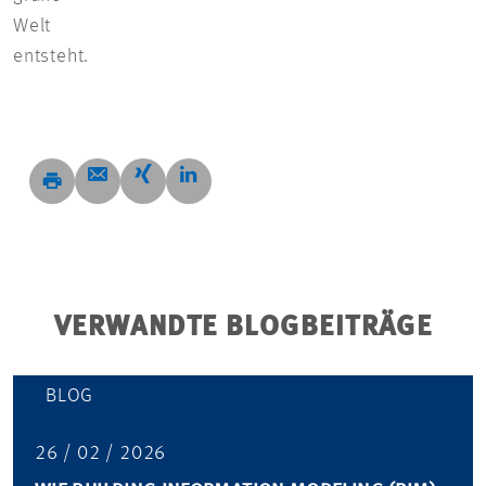
Welt
entsteht.
VERWANDTE BLOGBEITRÄGE
BLOG
26 / 02 / 2026