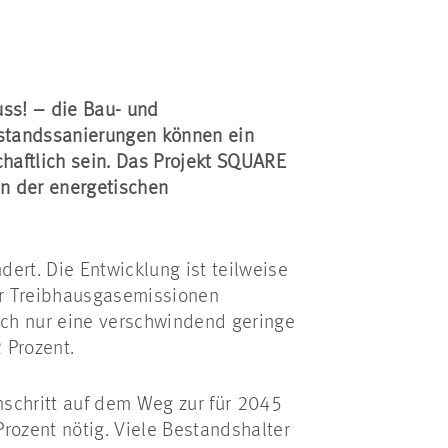
uss! – die Bau- und
Bestandssanierungen können ein
chaftlich sein. Das Projekt SQUARE
in der energetischen
ert. Die Entwicklung ist teilweise
er Treibhausgasemissionen
och nur eine verschwindend geringe
 Prozent.
nschritt auf dem Weg zur für 2045
rozent nötig. Viele Bestandshalter