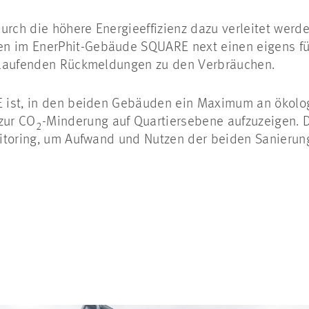
urch die höhere Energieeffizienz dazu verleitet wer
im EnerPhit-Gebäude SQUARE next einen eigens für 
 laufenden Rückmeldungen zu den Verbräuchen.
ist, in den beiden Gebäuden ein Maximum an ökologi
zur CO
-Minderung auf Quartiersebene aufzuzeigen. 
2
nitoring, um Aufwand und Nutzen der beiden Sanieru