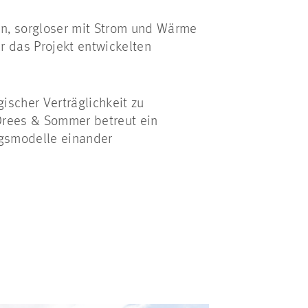
den, sorgloser mit Strom und Wärme
das Projekt entwickelten
scher Verträglichkeit zu
Drees & Sommer betreut ein
ngsmodelle einander