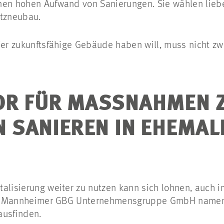
nen hohen Aufwand von Sanierungen. Sie wählen liebe
atzneubau.
 Wer zukunftsfähige Gebäude haben will, muss nicht z
R FÜR MASSNAHMEN ZU
SANIEREN IN EHEMALI
alisierung weiter zu nutzen kann sich lohnen, auch i
 der Mannheimer GBG Unternehmensgruppe GmbH name
ausfinden.