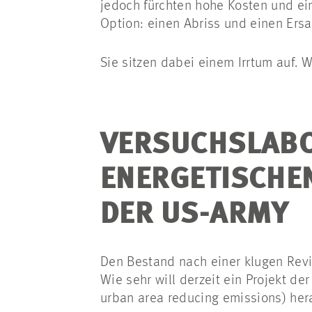
jedoch fürchten hohe Kosten und ei
Option: einen Abriss und einen Ers
Sie sitzen dabei einem Irrtum auf.
VERSUCHSLABO
NERGETISCHEN 
ER US-ARMY
Den Bestand nach einer klugen Revit
Wie sehr will derzeit ein Projekt
urban area reducing emissions) her