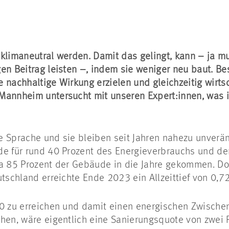
klimaneutral werden. Damit das gelingt, kann – ja m
gen Beitrag leisten –, indem sie weniger neu baut. 
 nachhaltige Wirkung erzielen und gleichzeitig wirts
Mannheim untersucht mit unseren Expert:innen, was 
 Sprache und sie bleiben seit Jahren nahezu unveränd
de für rund 40 Prozent des Energieverbrauchs und d
wa 85 Prozent der Gebäude in die Jahre gekommen. D
tschland erreichte Ende 2023 ein Allzeittief von 0,72
30 zu erreichen und damit einen energischen Zwische
hen, wäre eigentlich eine Sanierungsquote von zwei P