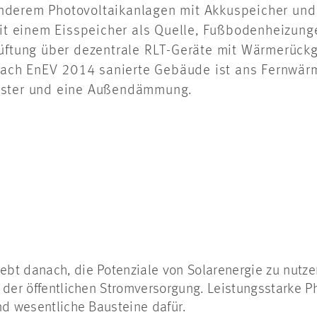
nderem Photovoltaikanlagen mit Akkuspeicher und
 einem Eisspeicher als Quelle, Fußbodenheizun
üftung über dezentrale RLT-Geräte mit Wärmerückg
ch EnEV 2014 sanierte Gebäude ist ans Fernwär
nster und eine Außendämmung.
bt danach, die Potenziale von Solarenergie zu nutz
 der öffentlichen Stromversorgung. Leistungsstarke P
nd wesentliche Bausteine dafür.