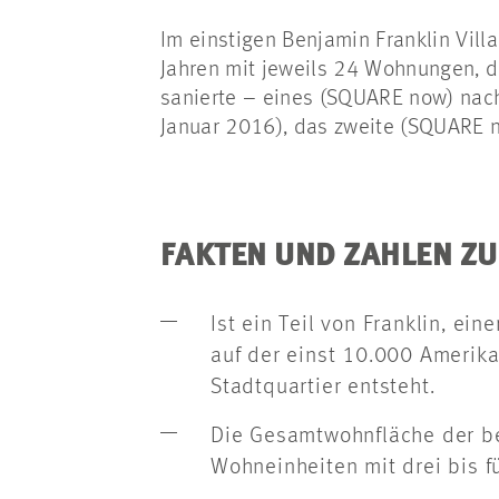
Im einstigen Benjamin Franklin Vil
Jahren mit jeweils 24 Wohnungen, d
sanierte – eines (SQUARE now) nach
Januar 2016), das zweite (SQUARE n
FAKTEN UND ZAHLEN ZU
Ist ein Teil von Franklin, e
auf der einst 10.000 Amerika
Stadtquartier entsteht.
Die Gesamtwohnfläche der be
Wohneinheiten mit drei bis f