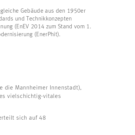
baugleiche Gebäude aus den 1950er
ndards und Technikkonzepten
rdnung (EnEV 2014 zum Stand vom 1.
dernisierung (EnerPhit).
wie die Mannheimer Innenstadt),
s vielschichtig-vitales
teilt sich auf 48