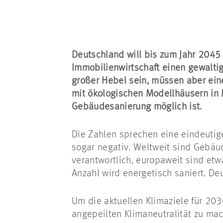
Deutschland will bis zum Jahr 2045 
Immobilienwirtschaft einen gewalti
großer Hebel sein, müssen aber eine
mit ökologischen Modellhäusern in 
Gebäudesanierung möglich ist.
Die Zahlen sprechen eine eindeutige
sogar negativ. Weltweit sind Gebäu
verantwortlich, europaweit sind et
Anzahl wird energetisch saniert. Deu
Um die aktuellen Klimaziele für 20
angepeilten Klimaneutralität zu mac