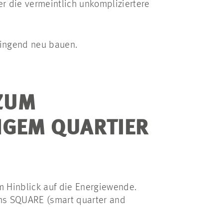
r die vermeintlich unkompliziertere
wingend neu bauen.
M E
GEM QUARTIER D
m Hinblick auf die Energiewende.
ns SQUARE (smart quarter and