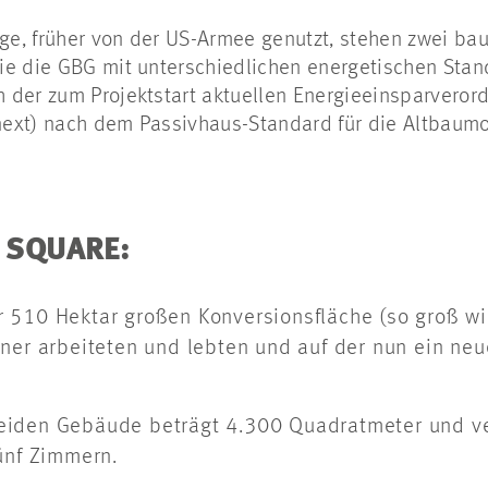
lage, früher von der US-Armee genutzt, stehen zwei 
ie die GBG mit unterschiedlichen energetischen Sta
 der zum Projektstart aktuellen Energieeinsparvero
ext) nach dem Passivhaus-Standard für die Altbaumo
 SQUARE:
iner 510 Hektar großen Konversionsfläche (so groß 
ner arbeiteten und lebten und auf der nun ein neue
iden Gebäude beträgt 4.300 Quadratmeter und ver
ünf Zimmern.