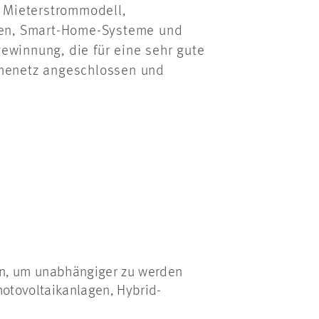
 Mieterstrommodell,
gen, Smart-Home-Systeme und
ewinnung, die für eine sehr gute
menetz angeschlossen und
en, um unabhängiger zu werden
hotovoltaikanlagen, Hybrid-