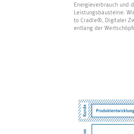
Energieverbrauch und d
Leistungsbausteine: Wi
to Cradle®, Digitaler Z
entlang der Wertschöpfu