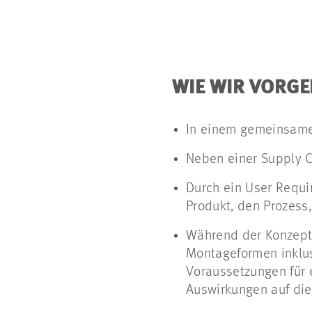
WIE WIR VORG
In einem gemeinsamen
Neben einer Supply C
Durch ein User Requi
Produkt, den Prozess
Während der Konzeptp
Montageformen inklus
Voraussetzungen für 
Auswirkungen auf di