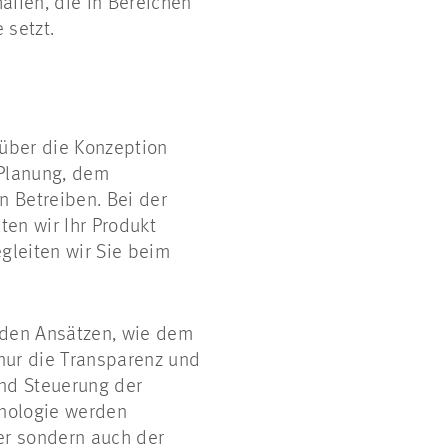
ffen, die in Bereichen
e setzt.
 über die Konzeption
 Planung, dem
n Betreiben. Bei der
ten wir Ihr Produkt
gleiten wir Sie beim
nden Ansätzen, wie dem
 nur die Transparenz und
und Steuerung der
hnologie werden
ger sondern auch der