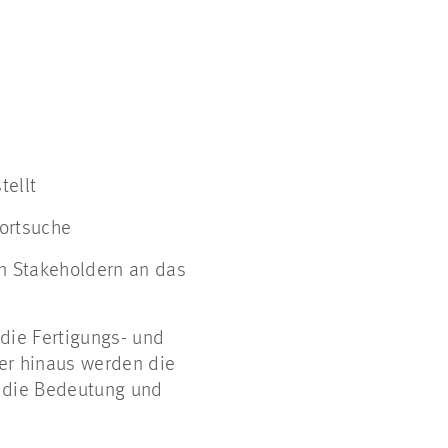
tellt
dortsuche
n Stakeholdern an das
die Fertigungs- und
ber hinaus werden die
e die Bedeutung und