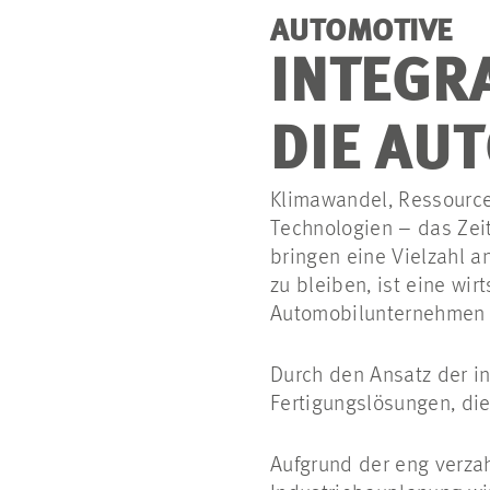
AUTOMOTIVE
INTEGR
DIE AU
Klimawandel, Ressource
Technologien – das Zeit
bringen eine Vielzahl 
zu bleiben, ist eine wi
Automobilunternehmen i
Durch den Ansatz der i
Fertigungslösungen, die
Aufgrund der eng verz