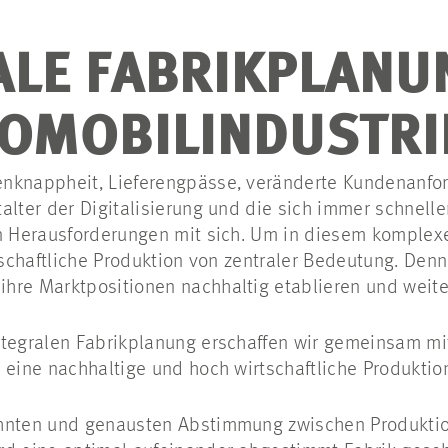
ALE FABRIKPLANU
TOMOBILINDUSTRI
nknappheit, Lieferengpässe, veränderte Kundenanfo
alter der Digitalisierung und die sich immer schnell
an Herausforderungen mit sich. Um in diesem komplex
rtschaftliche Produktion von zentraler Bedeutung. Den
hre Marktpositionen nachhaltig etablieren und weit
ntegralen Fabrikplanung erschaffen wir gemeinsam m
 eine nachhaltige und hoch wirtschaftliche Produktio
ahnten und genausten Abstimmung zwischen Produkti