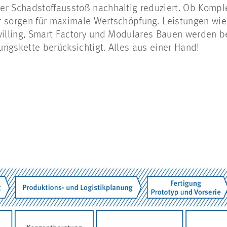
er Schadstoffausstoß nachhaltig reduziert. Ob Kompl
r sorgen für maximale Wertschöpfung. Leistungen wie 
willing, Smart Factory und Modulares Bauen werden be
ngskette berücksichtigt. Alles aus einer Hand!