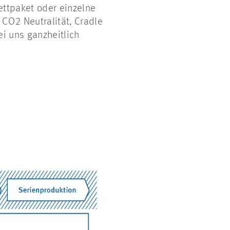
ettpaket oder einzelne
CO2 Neutralität, Cradle
i uns ganzheitlich