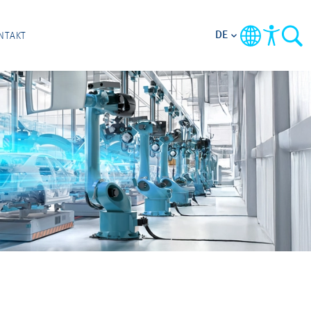
DE
NTAKT