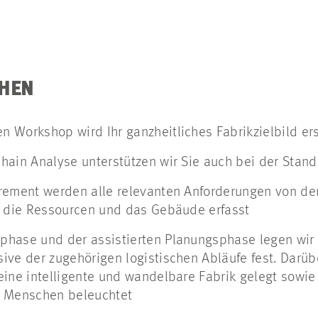
EHEN
 Workshop wird Ihr ganzheitliches Fabrikzielbild ers
hain Analyse unterstützen wir Sie auch bei der Stan
rement werden alle relevanten Anforderungen von de
, die Ressourcen und das Gebäude erfasst
hase und der assistierten Planungsphase legen wir 
ive der zugehörigen logistischen Abläufe fest. Darü
eine intelligente und wandelbare Fabrik gelegt sowi
e Menschen beleuchtet